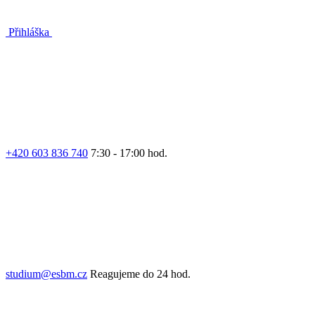
Přihláška
+420 603 836 740
7:30 - 17:00 hod.
studium@esbm.cz
Reagujeme do 24 hod.