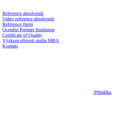
Reference absolventů
Video reference absolventů
Reference firem
Ocenění Premier Institution
Certificate of Quality
Výzkum přínosů studia MBA
Kontakt
Přihláška