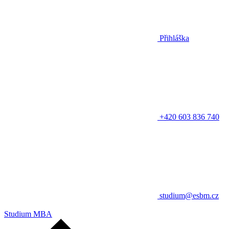
Přihláška
+420 603 836 740
studium@esbm.cz
Studium MBA