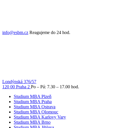
info@esbm.cz
Reagujeme do 24 hod.
Londýnská 376/57
120 00 Praha 2
Po – Pá: 7.30 – 17.00 hod.
Studium MBA Plzeň
Studium MBA Praha
Studium MBA Ostrava
Studium MBA Olomouc
Studium MBA Karlovy Vary
Studium MBA Brno
Studium MBA Jihlava