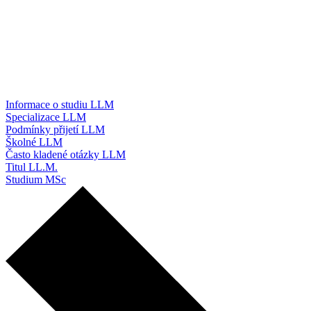
Informace o studiu LLM
Specializace LLM
Podmínky přijetí LLM
Školné LLM
Často kladené otázky LLM
Titul LL.M.
Studium MSc