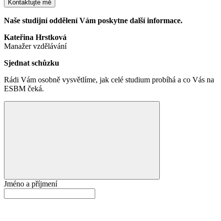
Kontaktujte mě
Naše studijní oddělení Vám poskytne další informace.
Kateřina Hrstková
Manažer vzdělávání
Sjednat schůzku
Rádi Vám osobně vysvětlíme, jak celé studium probíhá a co Vás na
ESBM čeká.
Jméno a příjmení