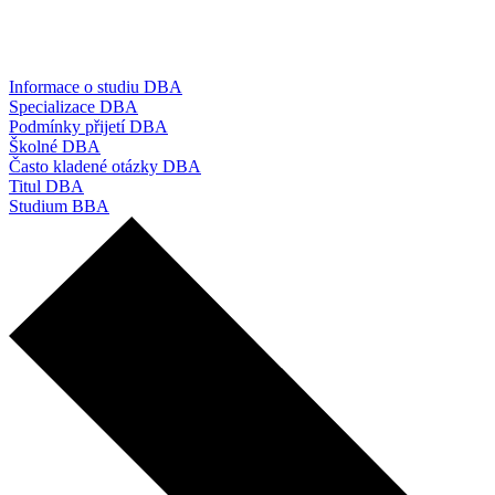
Informace o studiu DBA
Specializace DBA
Podmínky přijetí DBA
Školné DBA
Často kladené otázky DBA
Titul DBA
Studium BBA