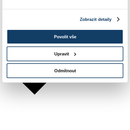
Zobrazit detaily
Povolit vše
Upravit
Odmítnout