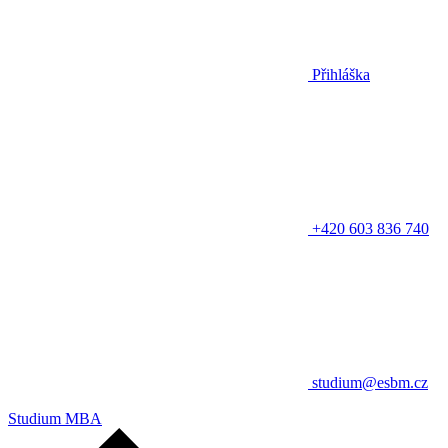
Přihláška
+420 603 836 740
studium@esbm.cz
Studium MBA