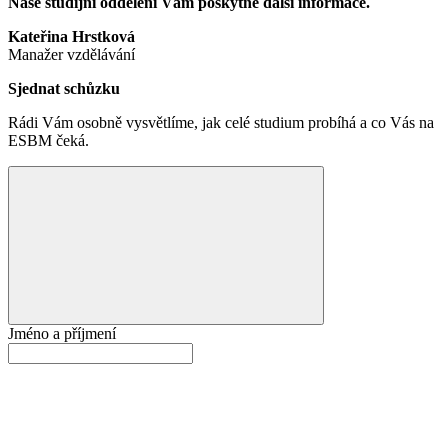
Naše studijní oddělení Vám poskytne další informace.
Kateřina Hrstková
Manažer vzdělávání
Sjednat schůzku
Rádi Vám osobně vysvětlíme, jak celé studium probíhá a co Vás na
ESBM čeká.
Jméno a příjmení