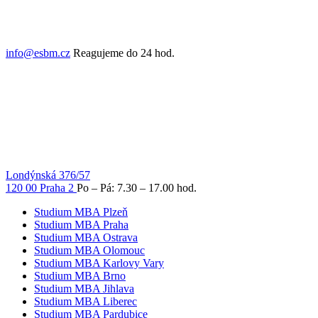
info@esbm.cz
Reagujeme do 24 hod.
Londýnská 376/57
120 00 Praha 2
Po – Pá: 7.30 – 17.00 hod.
Studium MBA Plzeň
Studium MBA Praha
Studium MBA Ostrava
Studium MBA Olomouc
Studium MBA Karlovy Vary
Studium MBA Brno
Studium MBA Jihlava
Studium MBA Liberec
Studium MBA Pardubice