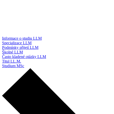
Informace o studiu LLM
Specializace LLM
Podmínky přijetí LLM
Školné LLM
Často kladené otázky LLM
Titul LL.M.
Studium MSc