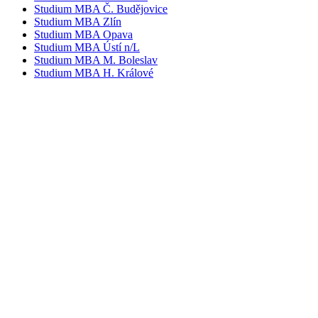
Studium MBA Č. Budějovice
Studium MBA Zlín
Studium MBA Opava
Studium MBA Ústí n/L
Studium MBA M. Boleslav
Studium MBA H. Králové