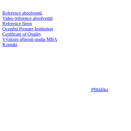
Reference absolventů
Video reference absolventů
Reference firem
Ocenění Premier Institution
Certificate of Quality
Výzkum přínosů studia MBA
Kontakt
Přihláška