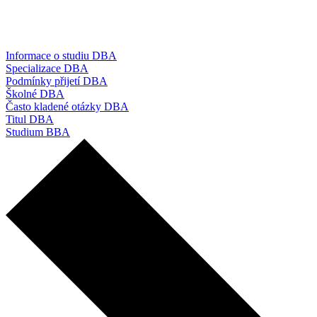
Informace o studiu DBA
Specializace DBA
Podmínky přijetí DBA
Školné DBA
Často kladené otázky DBA
Titul DBA
Studium BBA