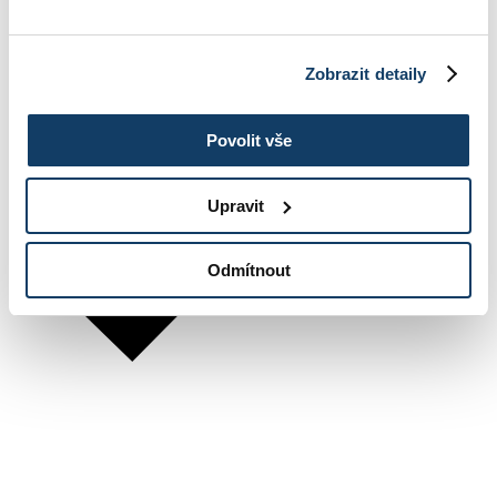
Zobrazit detaily
Povolit vše
Upravit
Odmítnout