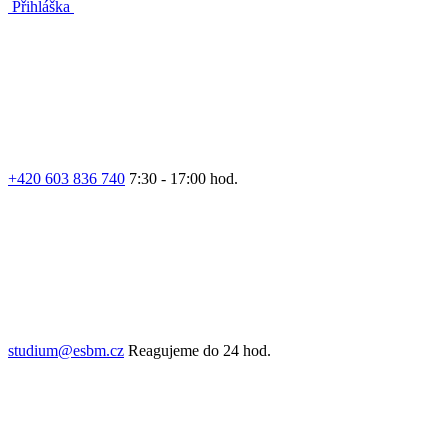
Přihláška
+420 603 836 740
7:30 - 17:00 hod.
studium@esbm.cz
Reagujeme do 24 hod.