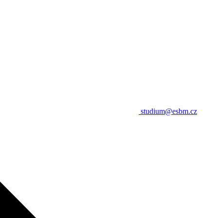
studium@esbm.cz