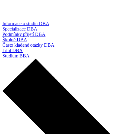
Informace o studiu DBA
Specializace DBA
Podmínky přijetí DBA
Školné DBA
Často kladené otázky DBA
Titul DBA
Studium BBA