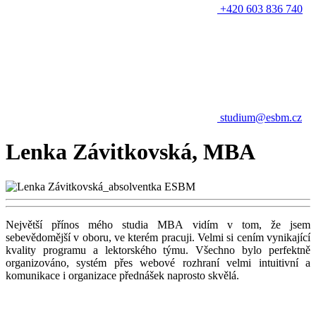
+420 603 836 740
studium@esbm.cz
Lenka Závitkovská, MBA
Největší přínos mého studia MBA vidím v tom, že jsem
sebevědomější v oboru, ve kterém pracuji. Velmi si cením vynikající
kvality programu a lektorského týmu. Všechno bylo perfektně
organizováno, systém přes webové rozhraní velmi intuitivní a
komunikace i organizace přednášek naprosto skvělá.