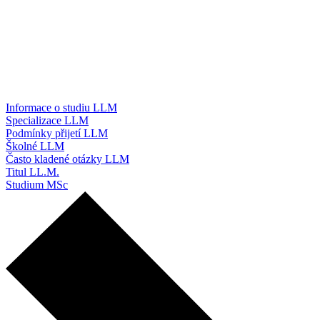
Informace o studiu LLM
Specializace LLM
Podmínky přijetí LLM
Školné LLM
Často kladené otázky LLM
Titul LL.M.
Studium MSc