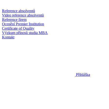
Reference absolventů
Video reference absolventů
Reference firem
Ocenění Premier Institution
Certificate of Quality
Výzkum přínosů studia MBA
Kontakt
Přihláška