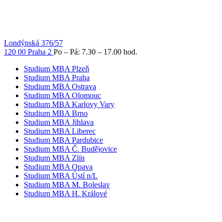
Londýnská 376/57
120 00 Praha 2
Po – Pá: 7.30 – 17.00 hod.
Studium MBA Plzeň
Studium MBA Praha
Studium MBA Ostrava
Studium MBA Olomouc
Studium MBA Karlovy Vary
Studium MBA Brno
Studium MBA Jihlava
Studium MBA Liberec
Studium MBA Pardubice
Studium MBA Č. Budějovice
Studium MBA Zlín
Studium MBA Opava
Studium MBA Ústí n/L
Studium MBA M. Boleslav
Studium MBA H. Králové