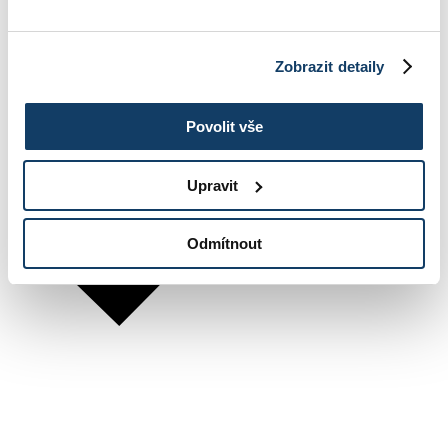
Zobrazit detaily
Povolit vše
Upravit
Odmítnout