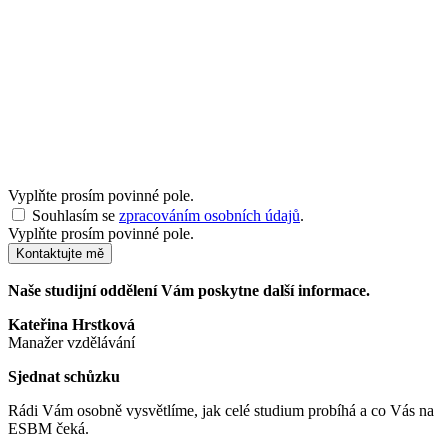
Vyplňte prosím povinné pole.
Souhlasím se
zpracováním osobních údajů
.
Vyplňte prosím povinné pole.
Kontaktujte mě
Naše studijní oddělení Vám poskytne další informace.
Kateřina Hrstková
Manažer vzdělávání
Sjednat schůzku
Rádi Vám osobně vysvětlíme, jak celé studium probíhá a co Vás na
ESBM čeká.