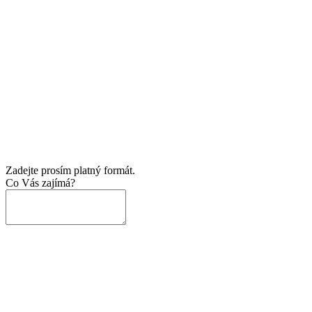
Zadejte prosím platný formát.
Co Vás zajímá?