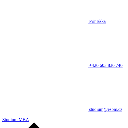
Přihláška
+420 603 836 740
studium@esbm.cz
Studium MBA