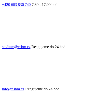
+420 603 836 740
7:30 - 17:00 hod.
studium@esbm.cz
Reagujeme do 24 hod.
info@esbm.cz
Reagujeme do 24 hod.