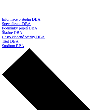
Informace o studiu DBA
Specializace DBA
Podmínky přijetí DBA
Školné DBA
Často kladené otázky DBA
Titul DBA
Studium BBA