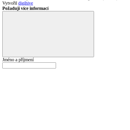
Vytvořil
digihive
Požaduji více informací
Jméno a příjmení