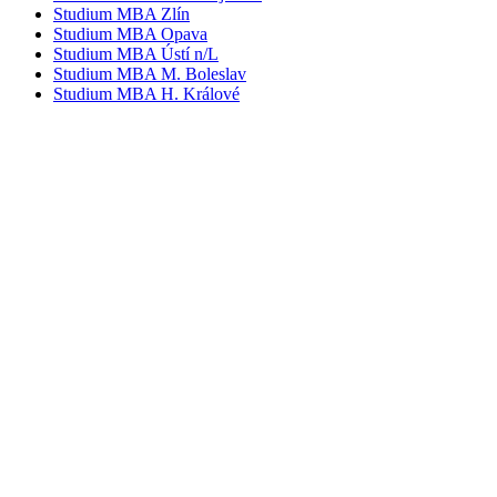
Studium MBA Zlín
Studium MBA Opava
Studium MBA Ústí n/L
Studium MBA M. Boleslav
Studium MBA H. Králové