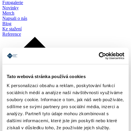
Fotogalerie
Novinky
Merch
Napsali o nás
Blog
Ke stažení
Reference
Tato webová stránka používá cookies
K personalizaci obsahu a reklam, poskytování funkcí
sociálních médií a analýze naší návštěvnosti využíváme
soubory cookie. Informace o tom, jak náš web používáte,
sdílíme se svými partnery pro sociální média, inzerci a
analýzy. Partneři tyto údaje mohou zkombinovat s
dalšími informacemi, které jste jim poskytli nebo které
získali v důsledku toho, že používáte jejich služby.