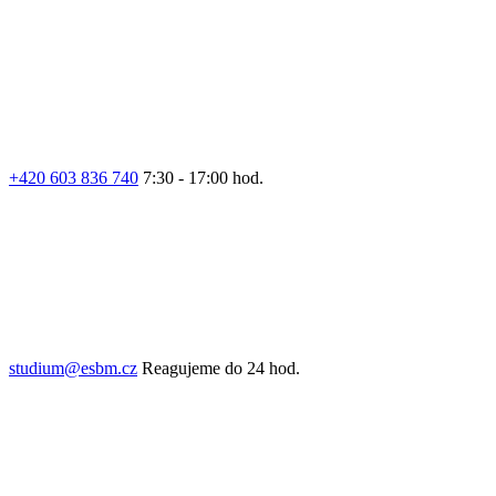
+420 603 836 740
7:30 - 17:00 hod.
studium@esbm.cz
Reagujeme do 24 hod.