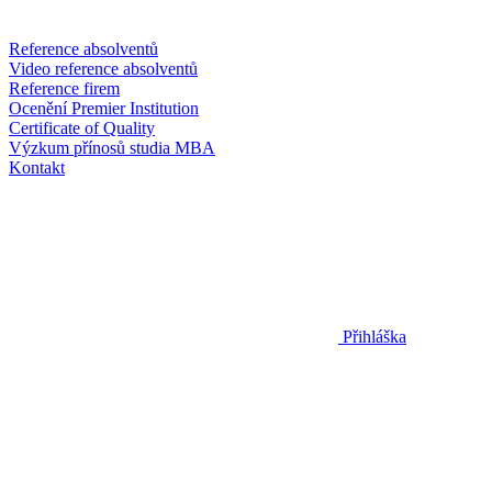
Reference absolventů
Video reference absolventů
Reference firem
Ocenění Premier Institution
Certificate of Quality
Výzkum přínosů studia MBA
Kontakt
Přihláška