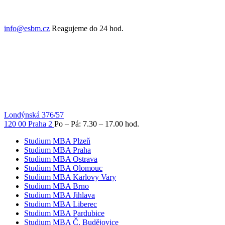
info@esbm.cz
Reagujeme do 24 hod.
Londýnská 376/57
120 00 Praha 2
Po – Pá: 7.30 – 17.00 hod.
Studium MBA Plzeň
Studium MBA Praha
Studium MBA Ostrava
Studium MBA Olomouc
Studium MBA Karlovy Vary
Studium MBA Brno
Studium MBA Jihlava
Studium MBA Liberec
Studium MBA Pardubice
Studium MBA Č. Budějovice