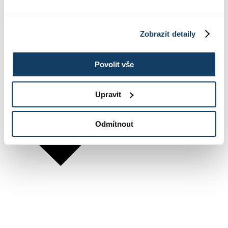
Zobrazit detaily
Povolit vše
Upravit
Odmítnout