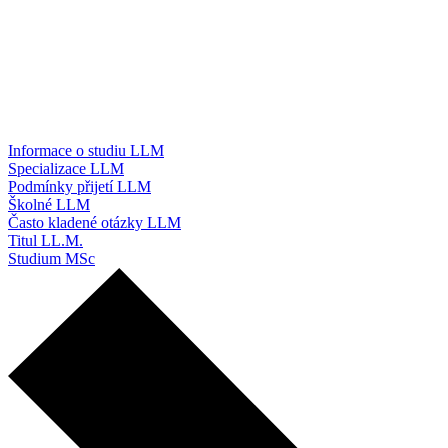
Informace o studiu LLM
Specializace LLM
Podmínky přijetí LLM
Školné LLM
Často kladené otázky LLM
Titul LL.M.
Studium MSc