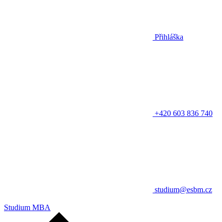
Přihláška
+420 603 836 740
studium@esbm.cz
Studium MBA