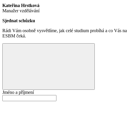
Kateřina Hrstková
Manažer vzdělávání
Sjednat schůzku
Rádi Vám osobně vysvětlíme, jak celé studium probíhá a co Vás na
ESBM čeká.
Jméno a příjmení