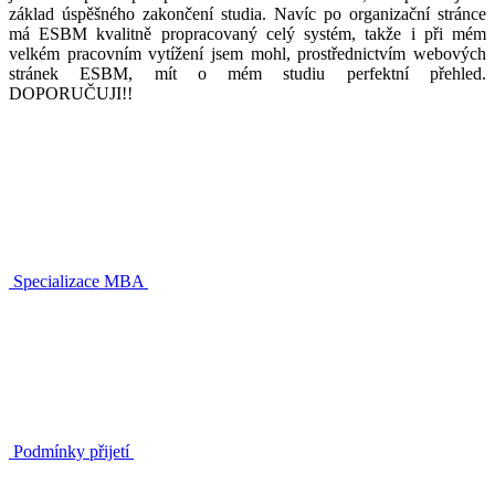
základ úspěšného zakončení studia. Navíc po organizační stránce
má ESBM kvalitně propracovaný celý systém, takže i při mém
velkém pracovním vytížení jsem mohl, prostřednictvím webových
stránek ESBM, mít o mém studiu perfektní přehled.
DOPORUČUJI!!
Specializace MBA
Podmínky přijetí