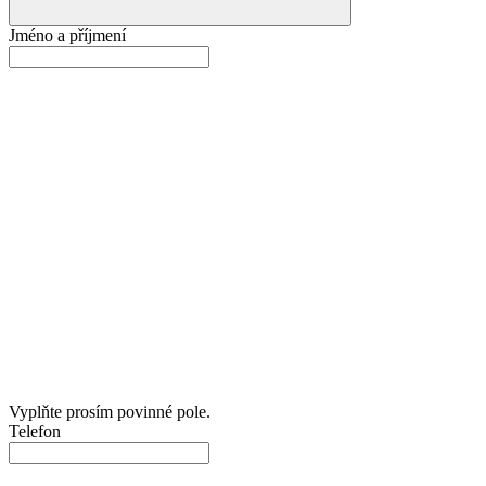
Jméno a příjmení
Vyplňte prosím povinné pole.
Telefon