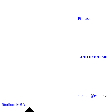
Přihláška
+420 603 836 740
studium@esbm.cz
Studium MBA