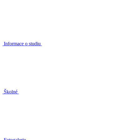
Informace o studiu
Školné
Fotogalerie