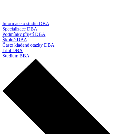
Informace o studiu DBA
Specializace DBA
Podmínky přijetí DBA
Školné DBA
Často kladené otázky DBA
Titul DBA
Studium BBA