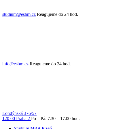
studium@esbm.cz
Reagujeme do 24 hod.
info@esbm.cz
Reagujeme do 24 hod.
Londýnská 376/57
120 00 Praha 2
Po – Pá: 7.30 – 17.00 hod.
Studium MBA Plzeň