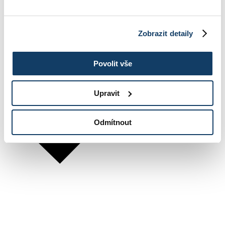
Zobrazit detaily
Povolit vše
Upravit
Odmítnout