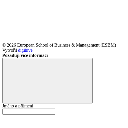
© 2026 European School of Business & Management (ESBM)
Vytvořil
digihive
Požaduji více informací
Jméno a příjmení