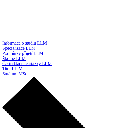
Informace o studiu LLM
Specializace LLM
Podmínky přijetí LLM
Školné LLM
Často kladené otázky LLM
Titul LL.M.
Studium MSc