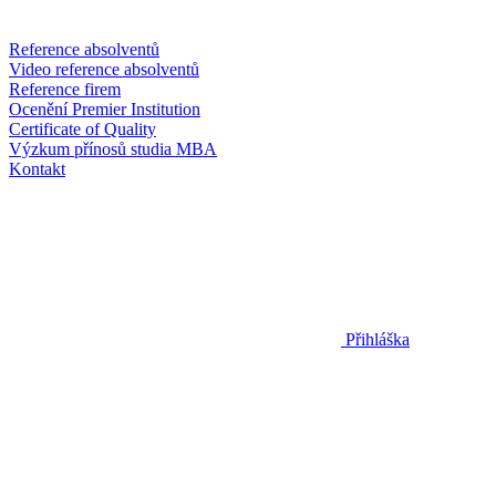
Reference absolventů
Video reference absolventů
Reference firem
Ocenění Premier Institution
Certificate of Quality
Výzkum přínosů studia MBA
Kontakt
Přihláška