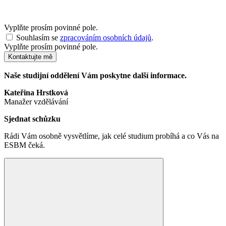
Vyplňte prosím povinné pole.
Souhlasím se
zpracováním osobních údajů
.
Vyplňte prosím povinné pole.
Kontaktujte mě
Naše studijní oddělení Vám poskytne další informace.
Kateřina Hrstková
Manažer vzdělávání
Sjednat schůzku
Rádi Vám osobně vysvětlíme, jak celé studium probíhá a co Vás na
ESBM čeká.