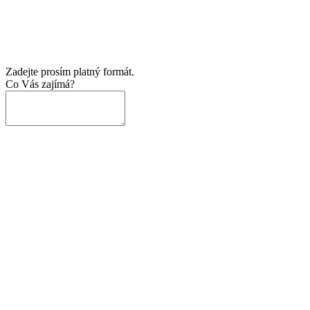
Zadejte prosím platný formát.
Co Vás zajímá?