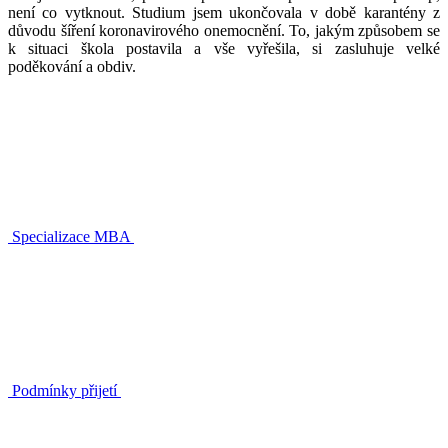
není co vytknout. Studium jsem ukončovala v době karantény z
důvodu šíření koronavirového onemocnění. To, jakým způsobem se
k situaci škola postavila a vše vyřešila, si zasluhuje velké
poděkování a obdiv.
Specializace MBA
Podmínky přijetí