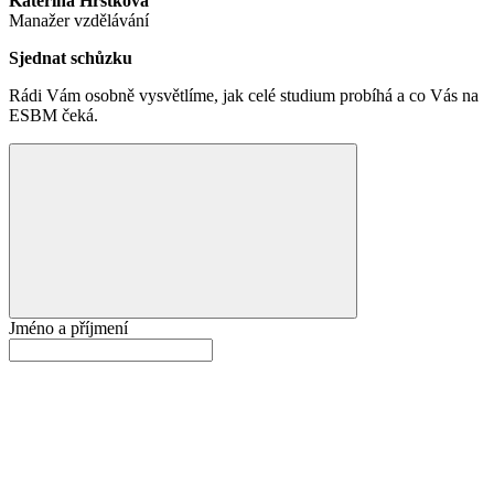
Kateřina Hrstková
Manažer vzdělávání
Sjednat schůzku
Rádi Vám osobně vysvětlíme, jak celé studium probíhá a co Vás na
ESBM čeká.
Jméno a příjmení