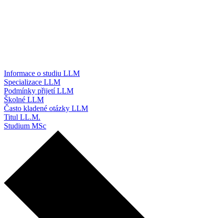
Informace o studiu LLM
Specializace LLM
Podmínky přijetí LLM
Školné LLM
Často kladené otázky LLM
Titul LL.M.
Studium MSc