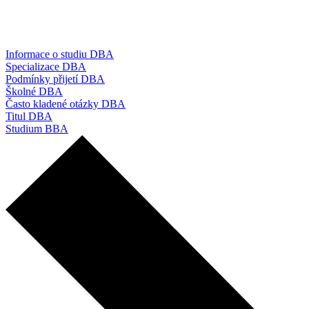
Informace o studiu DBA
Specializace DBA
Podmínky přijetí DBA
Školné DBA
Často kladené otázky DBA
Titul DBA
Studium BBA