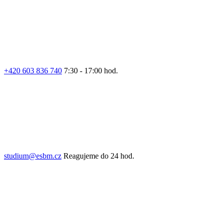
+420 603 836 740
7:30 - 17:00 hod.
studium@esbm.cz
Reagujeme do 24 hod.