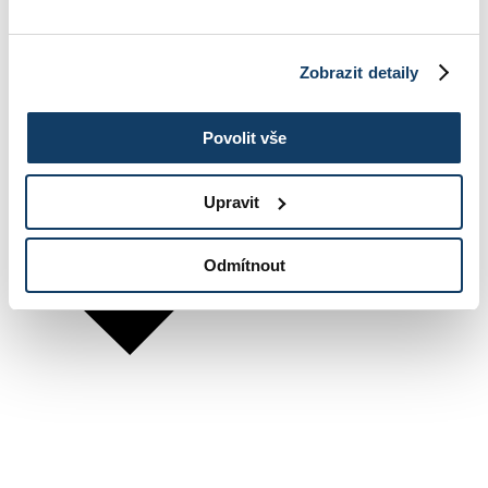
Zobrazit detaily
Povolit vše
Upravit
Odmítnout