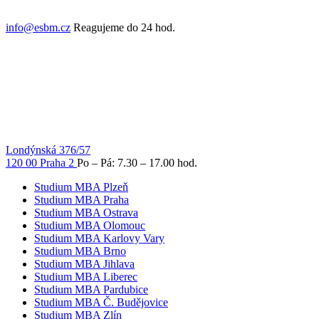
info@esbm.cz
Reagujeme do 24 hod.
Londýnská 376/57
120 00 Praha 2
Po – Pá: 7.30 – 17.00 hod.
Studium MBA Plzeň
Studium MBA Praha
Studium MBA Ostrava
Studium MBA Olomouc
Studium MBA Karlovy Vary
Studium MBA Brno
Studium MBA Jihlava
Studium MBA Liberec
Studium MBA Pardubice
Studium MBA Č. Budějovice
Studium MBA Zlín