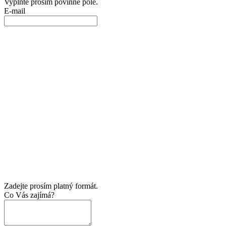
Vyplňte prosím povinné pole.
E-mail
Zadejte prosím platný formát.
Co Vás zajímá?