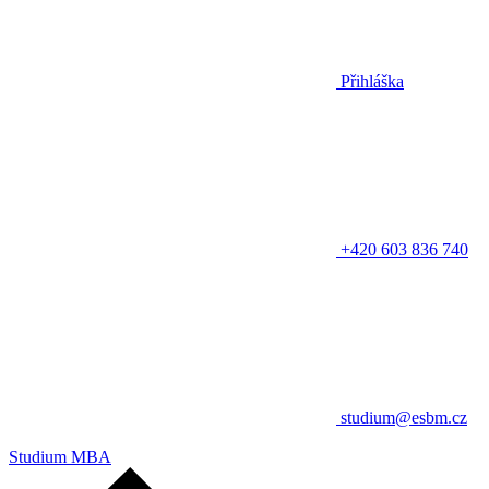
Přihláška
+420 603 836 740
studium@esbm.cz
Studium MBA