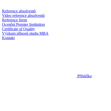
Reference absolventů
Video reference absolventů
Reference firem
Ocenění Premier Institution
Certificate of Quality
Výzkum přínosů studia MBA
Kontakt
Přihláška