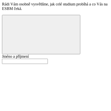
Rádi Vám osobně vysvětlíme, jak celé studium probíhá a co Vás na
ESBM čeká.
Jméno a příjmení