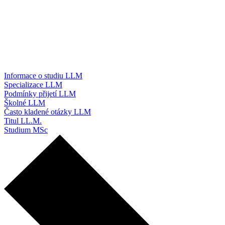
Informace o studiu LLM
Specializace LLM
Podmínky přijetí LLM
Školné LLM
Často kladené otázky LLM
Titul LL.M.
Studium MSc