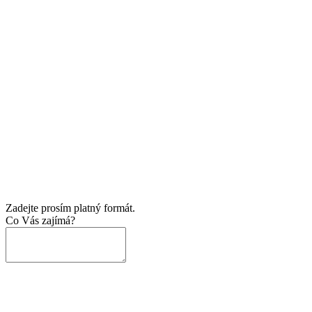
Zadejte prosím platný formát.
Co Vás zajímá?