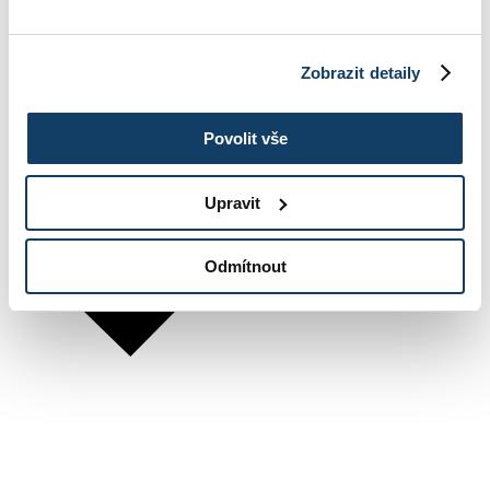
Zobrazit detaily
Povolit vše
Upravit
Odmítnout