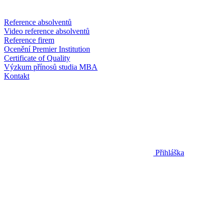
Reference absolventů
Video reference absolventů
Reference firem
Ocenění Premier Institution
Certificate of Quality
Výzkum přínosů studia MBA
Kontakt
Přihláška