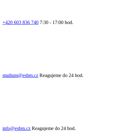
+420 603 836 740
7:30 - 17:00 hod.
studium@esbm.cz
Reagujeme do 24 hod.
info@esbm.cz
Reagujeme do 24 hod.