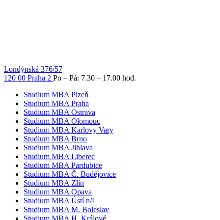
Londýnská 376/57
120 00 Praha 2
Po – Pá: 7.30 – 17.00 hod.
Studium MBA Plzeň
Studium MBA Praha
Studium MBA Ostrava
Studium MBA Olomouc
Studium MBA Karlovy Vary
Studium MBA Brno
Studium MBA Jihlava
Studium MBA Liberec
Studium MBA Pardubice
Studium MBA Č. Budějovice
Studium MBA Zlín
Studium MBA Opava
Studium MBA Ústí n/L
Studium MBA M. Boleslav
Studium MBA H. Králové