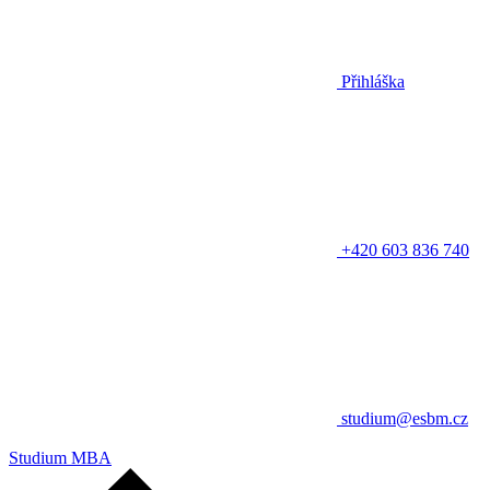
Přihláška
+420 603 836 740
studium@esbm.cz
Studium MBA