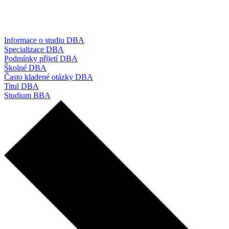
Informace o studiu DBA
Specializace DBA
Podmínky přijetí DBA
Školné DBA
Často kladené otázky DBA
Titul DBA
Studium BBA