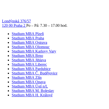
Londýnská 376/57
120 00 Praha 2
Po – Pá: 7.30 – 17.00 hod.
Studium MBA Plzeň
Studium MBA Praha
Studium MBA Ostrava
Studium MBA Olomouc
Studium MBA Karlovy Vary
Studium MBA Brno
Studium MBA Jihlava
Studium MBA Liberec
Studium MBA Pardubice
Studium MBA Č. Budějovice
Studium MBA Zlín
Studium MBA Opava
Studium MBA Ústí n/L
Studium MBA M. Boleslav
Studium MBA H. Králové