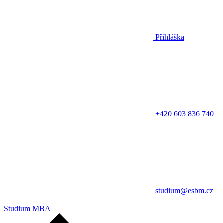
Přihláška
+420 603 836 740
studium@esbm.cz
Studium MBA