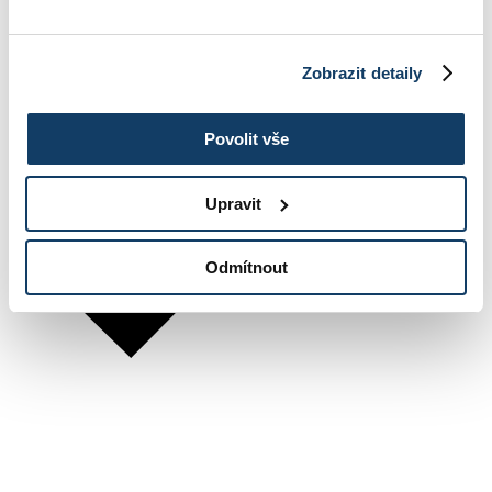
Zobrazit detaily
Povolit vše
Upravit
Odmítnout