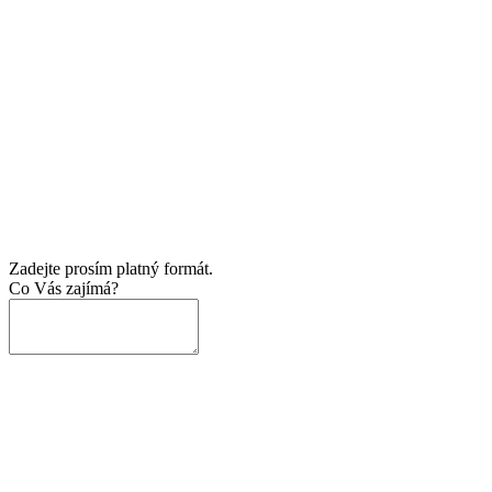
Zadejte prosím platný formát.
Co Vás zajímá?