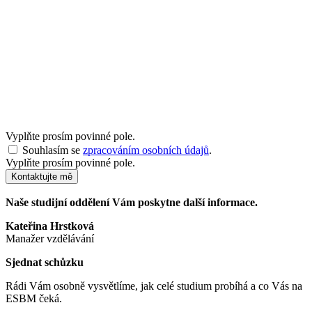
Vyplňte prosím povinné pole.
Souhlasím se
zpracováním osobních údajů
.
Vyplňte prosím povinné pole.
Kontaktujte mě
Naše studijní oddělení Vám poskytne další informace.
Kateřina Hrstková
Manažer vzdělávání
Sjednat schůzku
Rádi Vám osobně vysvětlíme, jak celé studium probíhá a co Vás na
ESBM čeká.