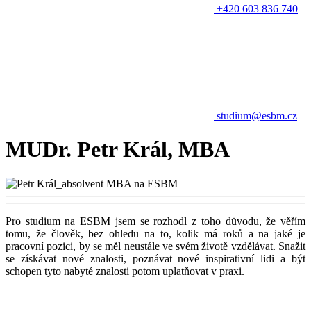
+420 603 836 740
studium@esbm.cz
MUDr. Petr Král, MBA
Pro studium na ESBM jsem se rozhodl z toho důvodu, že věřím
tomu, že člověk, bez ohledu na to, kolik má roků a na jaké je
pracovní pozici, by se měl neustále ve svém životě vzdělávat. Snažit
se získávat nové znalosti, poznávat nové inspirativní lidi a být
schopen tyto nabyté znalosti potom uplatňovat v praxi.