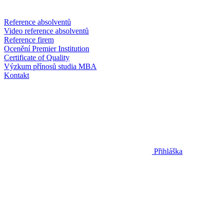
Reference absolventů
Video reference absolventů
Reference firem
Ocenění Premier Institution
Certificate of Quality
Výzkum přínosů studia MBA
Kontakt
Přihláška