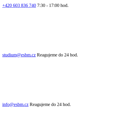
+420 603 836 740
7:30 - 17:00 hod.
studium@esbm.cz
Reagujeme do 24 hod.
info@esbm.cz
Reagujeme do 24 hod.