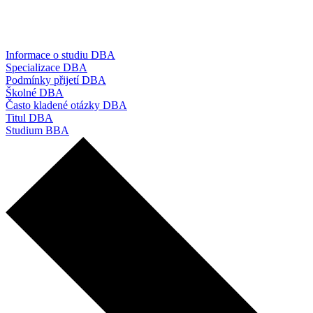
Informace o studiu DBA
Specializace DBA
Podmínky přijetí DBA
Školné DBA
Často kladené otázky DBA
Titul DBA
Studium BBA