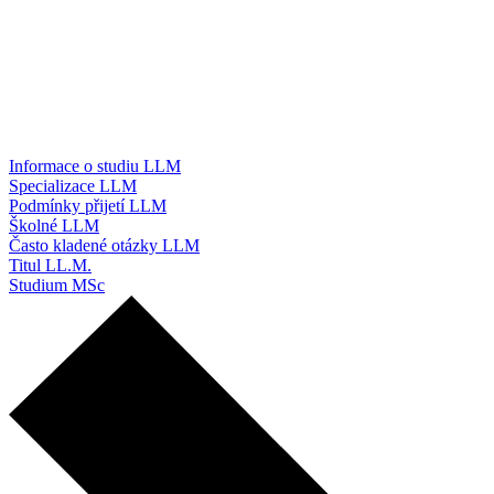
Informace o studiu LLM
Specializace LLM
Podmínky přijetí LLM
Školné LLM
Často kladené otázky LLM
Titul LL.M.
Studium MSc