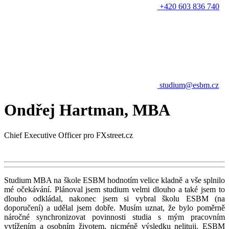
+420 603 836 740
studium@esbm.cz
Ondřej Hartman, MBA
Chief Executive Officer pro FXstreet.cz
Studium MBA na škole ESBM hodnotím velice kladně a vše splnilo
mé očekávání. Plánoval jsem studium velmi dlouho a také jsem to
dlouho odkládal, nakonec jsem si vybral školu ESBM (na
doporučení) a udělal jsem dobře. Musím uznat, že bylo poměrně
náročné synchronizovat povinnosti studia s mým pracovním
vytížením a osobním životem, nicméně výsledku nelituji. ESBM