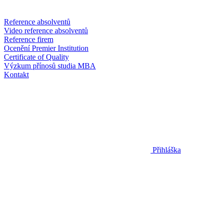
Reference absolventů
Video reference absolventů
Reference firem
Ocenění Premier Institution
Certificate of Quality
Výzkum přínosů studia MBA
Kontakt
Přihláška