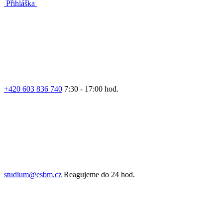
Přihláška
+420 603 836 740
7:30 - 17:00 hod.
studium@esbm.cz
Reagujeme do 24 hod.