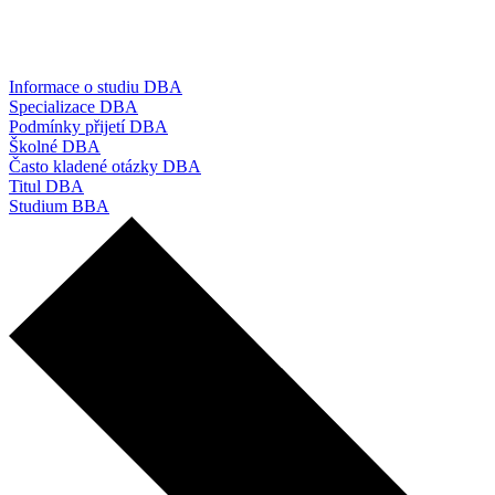
Informace o studiu DBA
Specializace DBA
Podmínky přijetí DBA
Školné DBA
Často kladené otázky DBA
Titul DBA
Studium BBA