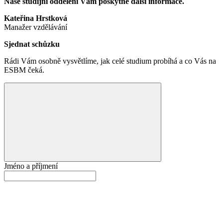
Naše studijní oddělení Vám poskytne další informace.
Kateřina Hrstková
Manažer vzdělávání
Sjednat schůzku
Rádi Vám osobně vysvětlíme, jak celé studium probíhá a co Vás na
ESBM čeká.
Jméno a příjmení