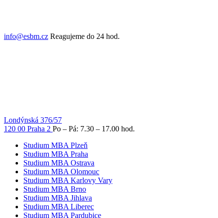
info@esbm.cz
Reagujeme do 24 hod.
Londýnská 376/57
120 00 Praha 2
Po – Pá: 7.30 – 17.00 hod.
Studium MBA Plzeň
Studium MBA Praha
Studium MBA Ostrava
Studium MBA Olomouc
Studium MBA Karlovy Vary
Studium MBA Brno
Studium MBA Jihlava
Studium MBA Liberec
Studium MBA Pardubice