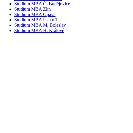
Studium MBA Č. Budějovice
Studium MBA Zlín
Studium MBA Opava
Studium MBA Ústí n/L
Studium MBA M. Boleslav
Studium MBA H. Králové