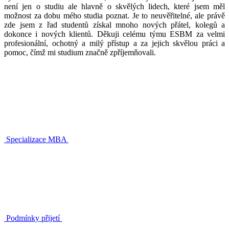
není jen o studiu ale hlavně o skvělých lidech, které jsem měl
možnost za dobu mého studia poznat. Je to neuvěřitelné, ale právě
zde jsem z řad studentů získal mnoho nových přátel, kolegů a
dokonce i nových klientů. Děkuji celému týmu ESBM za velmi
profesionální, ochotný a milý přístup a za jejich skvělou práci a
pomoc, čímž mi studium značně zpříjemňovali.
Specializace MBA
Podmínky přijetí