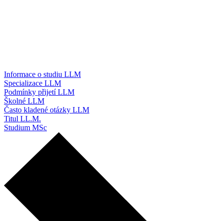
Informace o studiu LLM
Specializace LLM
Podmínky přijetí LLM
Školné LLM
Často kladené otázky LLM
Titul LL.M.
Studium MSc