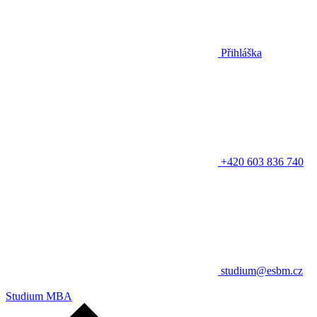
Přihláška
+420 603 836 740
studium@esbm.cz
Studium MBA