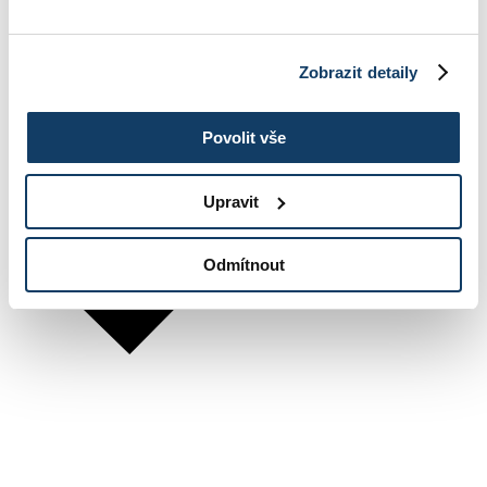
Zobrazit detaily
Povolit vše
Upravit
Odmítnout