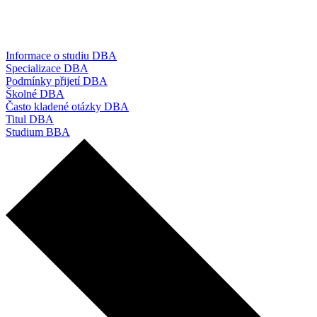
Informace o studiu DBA
Specializace DBA
Podmínky přijetí DBA
Školné DBA
Často kladené otázky DBA
Titul DBA
Studium BBA