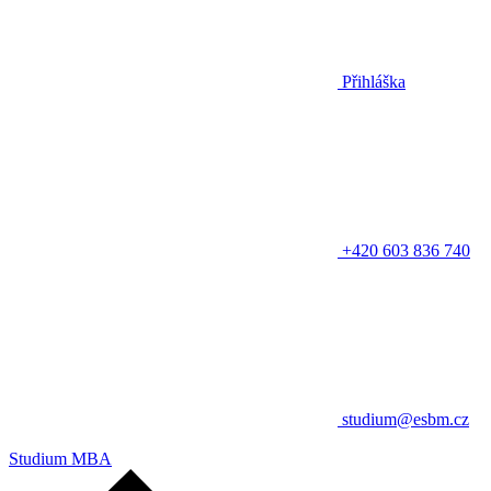
Přihláška
+420 603 836 740
studium@esbm.cz
Studium MBA