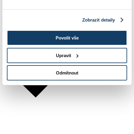
Zobrazit detaily
Povolit vše
Upravit
Odmítnout