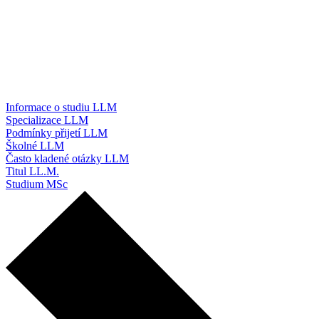
Informace o studiu LLM
Specializace LLM
Podmínky přijetí LLM
Školné LLM
Často kladené otázky LLM
Titul LL.M.
Studium MSc