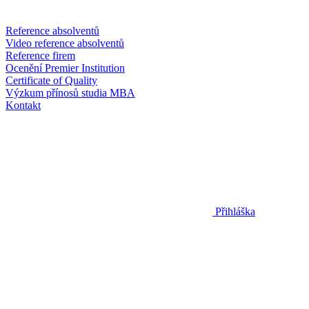
Reference absolventů
Video reference absolventů
Reference firem
Ocenění Premier Institution
Certificate of Quality
Výzkum přínosů studia MBA
Kontakt
Přihláška