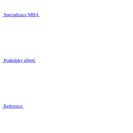
Specializace MBA
Podmínky přijetí
Reference