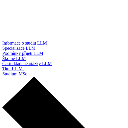
Informace o studiu LLM
Specializace LLM
Podmínky přijetí LLM
Školné LLM
Často kladené otázky LLM
Titul LL.M.
Studium MSc