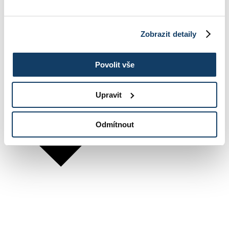
Zobrazit detaily
Povolit vše
Upravit
Odmítnout