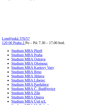
Londýnská 376/57
120 00 Praha 2
Po – Pá: 7.30 – 17.00 hod.
Studium MBA Plzeň
Studium MBA Praha
Studium MBA Ostrava
Studium MBA Olomouc
Studium MBA Karlovy Vary
Studium MBA Brno
Studium MBA Jihlava
Studium MBA Liberec
Studium MBA Pardubice
Studium MBA Č. Budějovice
Studium MBA Zlín
Studium MBA Opava
Studium MBA Ústí n/L