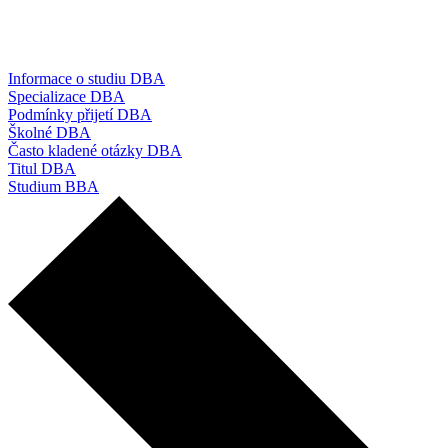
Informace o studiu DBA
Specializace DBA
Podmínky přijetí DBA
Školné DBA
Často kladené otázky DBA
Titul DBA
Studium BBA