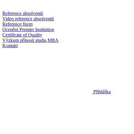
Reference absolventů
Video reference absolventů
Reference firem
Ocenění Premier Institution
Certificate of Quality
Výzkum přínosů studia MBA
Kontakt
Přihláška