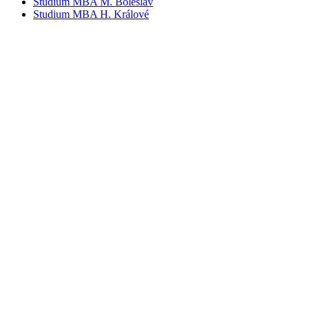
Studium MBA M. Boleslav
Studium MBA H. Králové