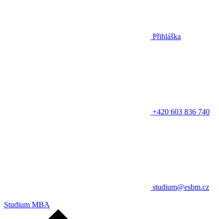
Přihláška
+420 603 836 740
studium@esbm.cz
Studium MBA