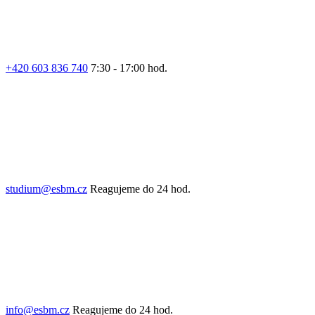
+420 603 836 740
7:30 - 17:00 hod.
studium@esbm.cz
Reagujeme do 24 hod.
info@esbm.cz
Reagujeme do 24 hod.