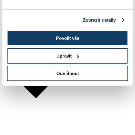
Zobrazit detaily
Povolit vše
Upravit
Odmítnout