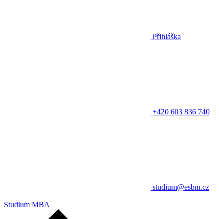
Přihláška
+420 603 836 740
studium@esbm.cz
Studium MBA