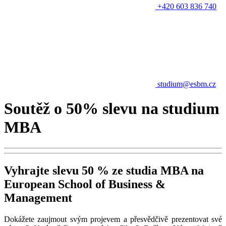
+420 603 836 740
studium@esbm.cz
Soutěž o 50% slevu na studium
MBA
Vyhrajte slevu 50 % ze studia MBA na
European School of Business &
Management
Dokážete zaujmout svým projevem a přesvědčivě prezentovat své