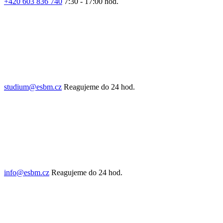
+420 603 836 740
7:30 - 17:00 hod.
studium@esbm.cz
Reagujeme do 24 hod.
info@esbm.cz
Reagujeme do 24 hod.