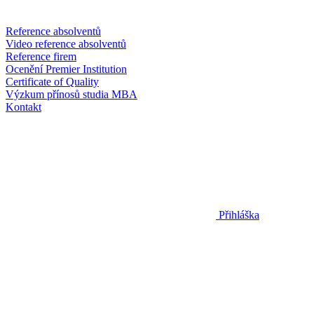
Reference absolventů
Video reference absolventů
Reference firem
Ocenění Premier Institution
Certificate of Quality
Výzkum přínosů studia MBA
Kontakt
Přihláška