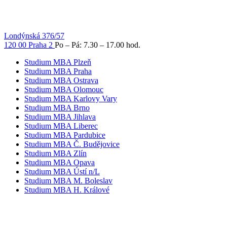
Londýnská 376/57
120 00 Praha 2
Po – Pá: 7.30 – 17.00 hod.
Studium MBA Plzeň
Studium MBA Praha
Studium MBA Ostrava
Studium MBA Olomouc
Studium MBA Karlovy Vary
Studium MBA Brno
Studium MBA Jihlava
Studium MBA Liberec
Studium MBA Pardubice
Studium MBA Č. Budějovice
Studium MBA Zlín
Studium MBA Opava
Studium MBA Ústí n/L
Studium MBA M. Boleslav
Studium MBA H. Králové