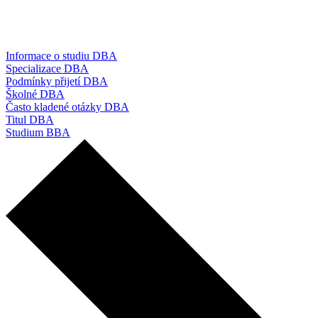
Informace o studiu DBA
Specializace DBA
Podmínky přijetí DBA
Školné DBA
Často kladené otázky DBA
Titul DBA
Studium BBA