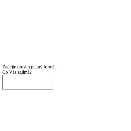
Zadejte prosím platný formát.
Co Vás zajímá?