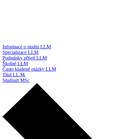
Informace o studiu LLM
Specializace LLM
Podmínky přijetí LLM
Školné LLM
Často kladené otázky LLM
Titul LL.M.
Studium MSc