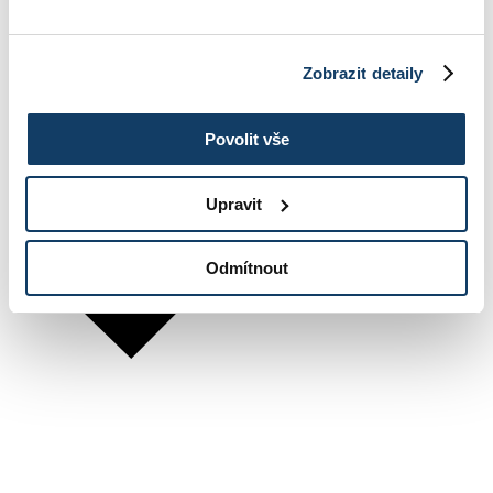
Zobrazit detaily
Povolit vše
Upravit
Odmítnout