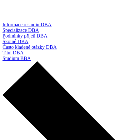
Informace o studiu DBA
Specializace DBA
Podmínky přijetí DBA
Školné DBA
Často kladené otázky DBA
Titul DBA
Studium BBA