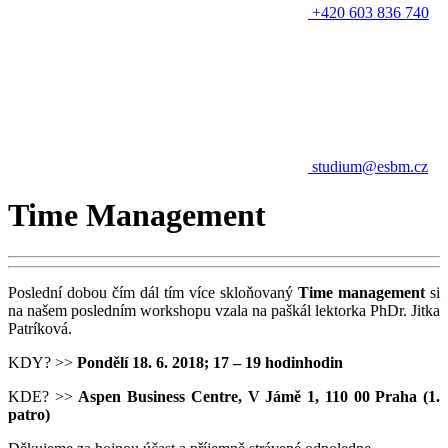
+420 603 836 740
studium@esbm.cz
Time Management
Poslední dobou čím dál tím více skloňovaný
Time management
si
na našem posledním workshopu vzala na paškál lektorka PhDr. Jitka
Patríková.
KDY? >>
Pondělí 18. 6. 2018; 17 – 19 hodin​hodin
KDE? >>
Aspen Business Centre, V Jámě 1, 110 00 Praha (1.
patro)