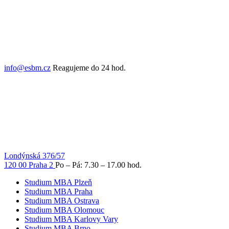
info@esbm.cz
Reagujeme do 24 hod.
Londýnská 376/57
120 00 Praha 2
Po – Pá: 7.30 – 17.00 hod.
Studium MBA Plzeň
Studium MBA Praha
Studium MBA Ostrava
Studium MBA Olomouc
Studium MBA Karlovy Vary
Studium MBA Brno