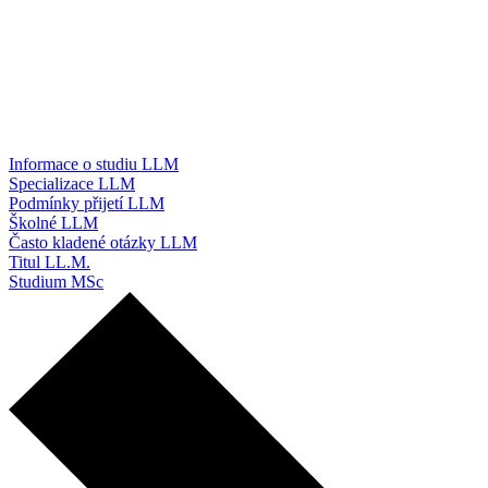
Informace o studiu LLM
Specializace LLM
Podmínky přijetí LLM
Školné LLM
Často kladené otázky LLM
Titul LL.M.
Studium MSc