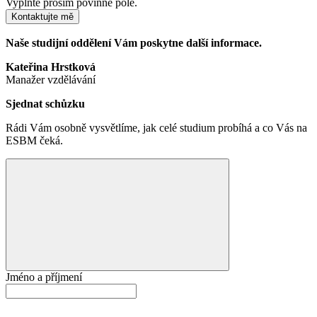
Vyplňte prosím povinné pole.
Kontaktujte mě
Naše studijní oddělení Vám poskytne další informace.
Kateřina Hrstková
Manažer vzdělávání
Sjednat schůzku
Rádi Vám osobně vysvětlíme, jak celé studium probíhá a co Vás na
ESBM čeká.
Jméno a příjmení