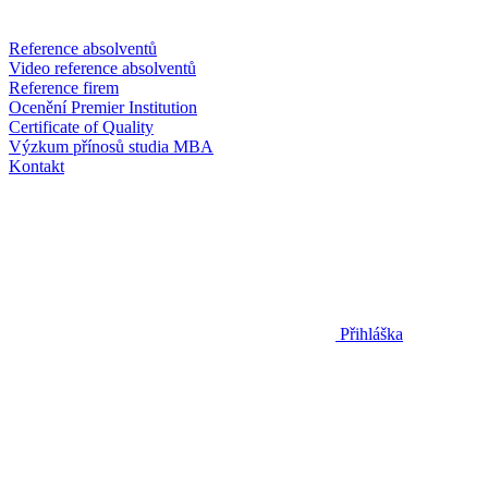
Reference absolventů
Video reference absolventů
Reference firem
Ocenění Premier Institution
Certificate of Quality
Výzkum přínosů studia MBA
Kontakt
Přihláška