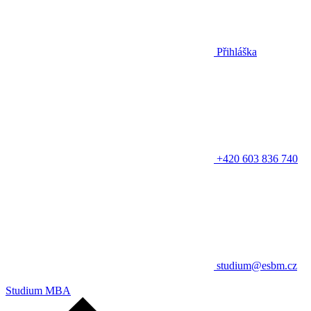
Přihláška
+420 603 836 740
studium@esbm.cz
Studium MBA