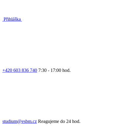
Přihláška
+420 603 836 740
7:30 - 17:00 hod.
studium@esbm.cz
Reagujeme do 24 hod.