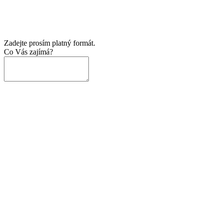
Zadejte prosím platný formát.
Co Vás zajímá?