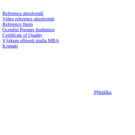
Reference absolventů
Video reference absolventů
Reference firem
Ocenění Premier Institution
Certificate of Quality
Výzkum přínosů studia MBA
Kontakt
Přihláška