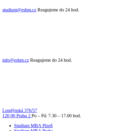
studium@esbm.cz
Reagujeme do 24 hod.
info@esbm.cz
Reagujeme do 24 hod.
Londýnská 376/57
120 00 Praha 2
Po – Pá: 7.30 – 17.00 hod.
Studium MBA Plzeň
Studium MBA Praha