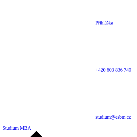
Přihláška
+420 603 836 740
studium@esbm.cz
Studium MBA