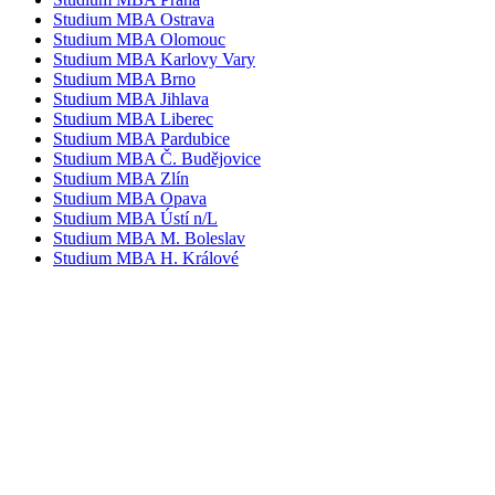
Studium MBA Ostrava
Studium MBA Olomouc
Studium MBA Karlovy Vary
Studium MBA Brno
Studium MBA Jihlava
Studium MBA Liberec
Studium MBA Pardubice
Studium MBA Č. Budějovice
Studium MBA Zlín
Studium MBA Opava
Studium MBA Ústí n/L
Studium MBA M. Boleslav
Studium MBA H. Králové