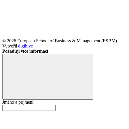
© 2026 European School of Business & Management (ESBM)
Vytvořil
digihive
Požaduji více informací
Jméno a příjmení