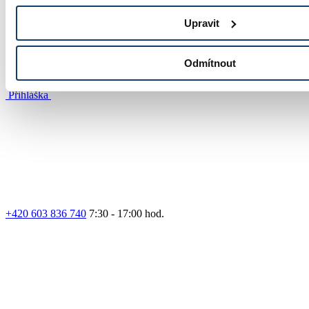
Upravit
Odmítnout
Přihláška
+420 603 836 740
7:30 - 17:00 hod.