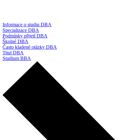
Informace o studiu DBA
Specializace DBA
Podmínky přijetí DBA
Školné DBA
Často kladené otázky DBA
Titul DBA
Studium BBA