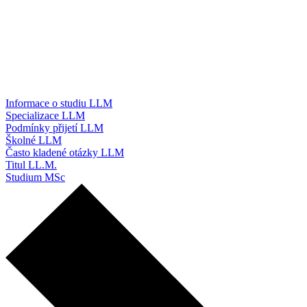
Informace o studiu LLM
Specializace LLM
Podmínky přijetí LLM
Školné LLM
Často kladené otázky LLM
Titul LL.M.
Studium MSc