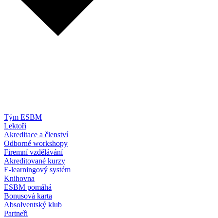
Tým ESBM
Lektoři
Akreditace a členství
Odborné workshopy
Firemní vzdělávání
Akreditované kurzy
E-learningový systém
Knihovna
ESBM pomáhá
Bonusová karta
Absolventský klub
Partneři