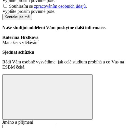
Vyplňte prosím povinné pole.
Souhlasím se
zpracováním osobních údajů
.
Vyplňte prosím povinné pole.
Kontaktujte mě
Naše studijní oddělení Vám poskytne další informace.
Kateřina Hrstková
Manažer vzdělávání
Sjednat schůzku
Rádi Vám osobně vysvětlíme, jak celé studium probíhá a co Vás na
ESBM čeká.
Jméno a příjmení