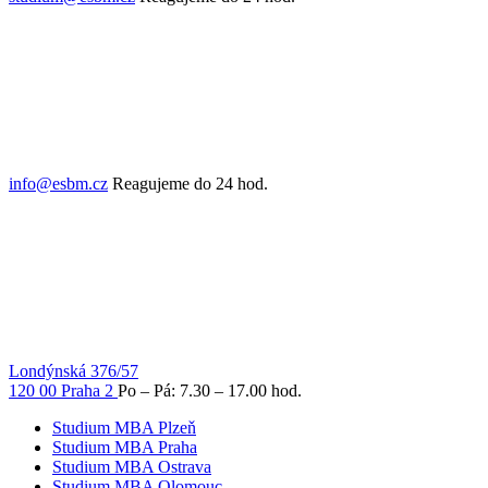
info@esbm.cz
Reagujeme do 24 hod.
Londýnská 376/57
120 00 Praha 2
Po – Pá: 7.30 – 17.00 hod.
Studium MBA Plzeň
Studium MBA Praha
Studium MBA Ostrava
Studium MBA Olomouc