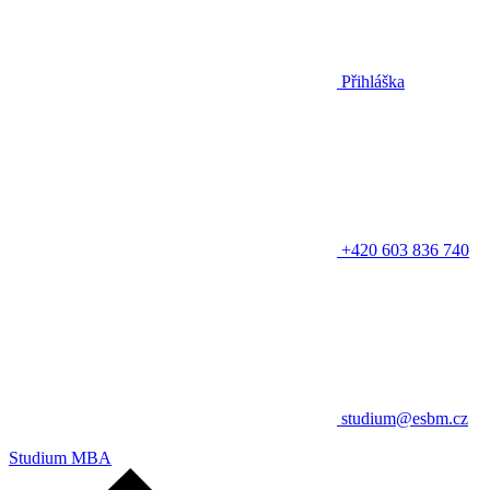
Přihláška
+420 603 836 740
studium@esbm.cz
Studium MBA