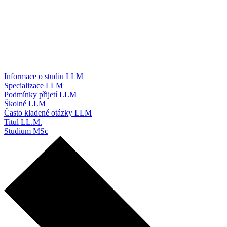
Informace o studiu LLM
Specializace LLM
Podmínky přijetí LLM
Školné LLM
Často kladené otázky LLM
Titul LL.M.
Studium MSc