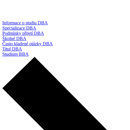
Informace o studiu DBA
Specializace DBA
Podmínky přijetí DBA
Školné DBA
Často kladené otázky DBA
Titul DBA
Studium BBA