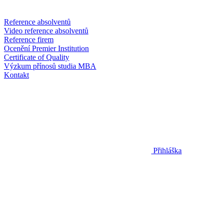
Reference absolventů
Video reference absolventů
Reference firem
Ocenění Premier Institution
Certificate of Quality
Výzkum přínosů studia MBA
Kontakt
Přihláška