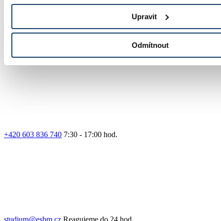
Upravit
Odmítnout
Přihláška
+420 603 836 740
7:30 - 17:00 hod.
studium@esbm.cz
Reagujeme do 24 hod.