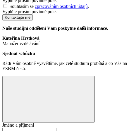
Vyplňte prosím povinné pole.
Souhlasím se
zpracováním osobních údajů
.
Vyplňte prosím povinné pole.
Kontaktujte mě
Naše studijní oddělení Vám poskytne další informace.
Kateřina Hrstková
Manažer vzdělávání
Sjednat schůzku
Rádi Vám osobně vysvětlíme, jak celé studium probíhá a co Vás na
ESBM čeká.
Jméno a příjmení