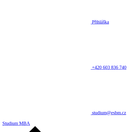
Přihláška
+420 603 836 740
studium@esbm.cz
Studium MBA