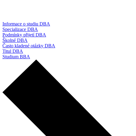
Informace o studiu DBA
Specializace DBA
Podmínky přijetí DBA
Školné DBA
Často kladené otázky DBA
Titul DBA
Studium BBA