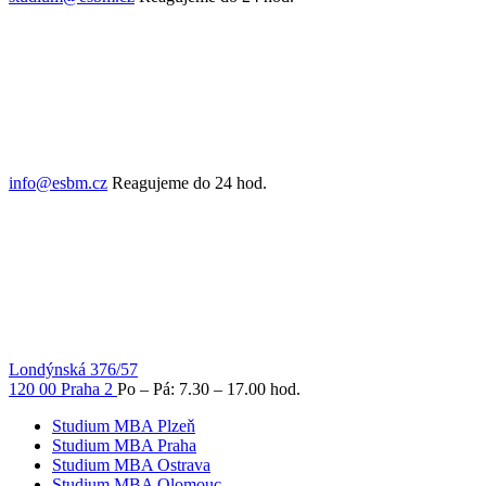
info@esbm.cz
Reagujeme do 24 hod.
Londýnská 376/57
120 00 Praha 2
Po – Pá: 7.30 – 17.00 hod.
Studium MBA Plzeň
Studium MBA Praha
Studium MBA Ostrava
Studium MBA Olomouc