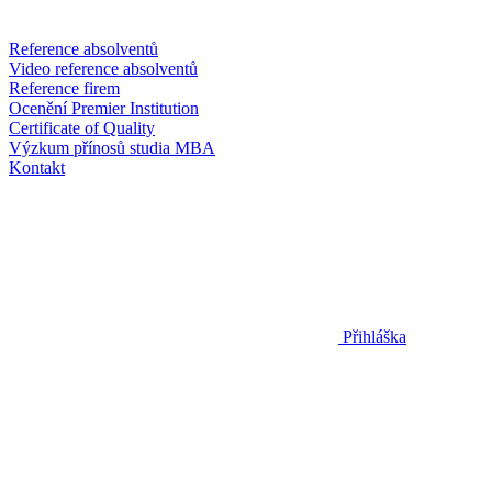
Reference absolventů
Video reference absolventů
Reference firem
Ocenění Premier Institution
Certificate of Quality
Výzkum přínosů studia MBA
Kontakt
Přihláška