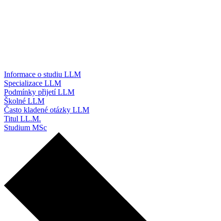
Informace o studiu LLM
Specializace LLM
Podmínky přijetí LLM
Školné LLM
Často kladené otázky LLM
Titul LL.M.
Studium MSc