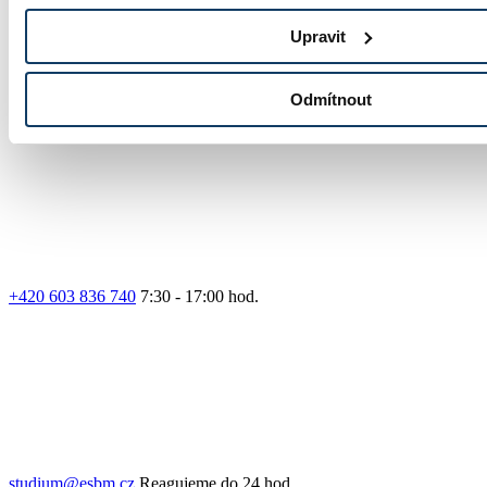
Upravit
Odmítnout
Přihláška
+420 603 836 740
7:30 - 17:00 hod.
studium@esbm.cz
Reagujeme do 24 hod.