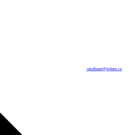
studium@esbm.cz