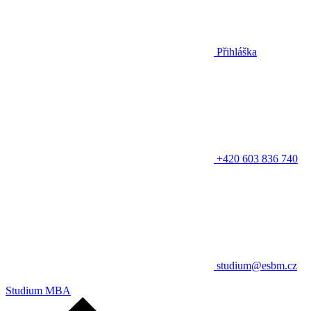
Přihláška
+420 603 836 740
studium@esbm.cz
Studium MBA