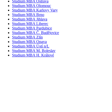
Studium MBA Ostrava
Studium MBA Olomouc
Studium MBA Karlovy Vary
Studium MBA Brno
Studium MBA Jihlava
Studium MBA Liberec
Studium MBA Pardubice
Studium MBA Č. Budějovice
Studium MBA Zlín
Studium MBA Opava
Studium MBA Ústí n/L
Studium MBA M. Boleslav
Studium MBA H. Králové