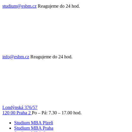
studium@esbm.cz
Reagujeme do 24 hod.
info@esbm.cz
Reagujeme do 24 hod.
Londýnská 376/57
120 00 Praha 2
Po – Pá: 7.30 – 17.00 hod.
Studium MBA Plzeň
Studium MBA Praha