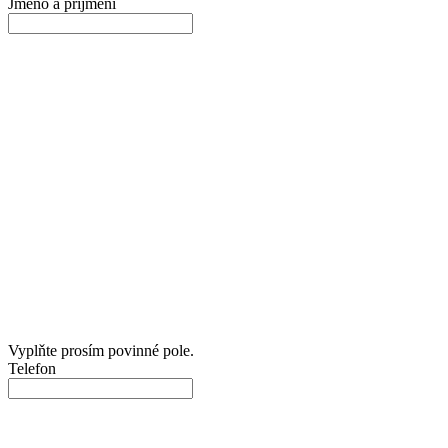
Jméno a příjmení
Vyplňte prosím povinné pole.
Telefon