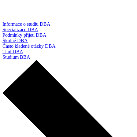
Informace o studiu DBA
Specializace DBA
Podmínky přijetí DBA
Školné DBA
Často kladené otázky DBA
Titul DBA
Studium BBA