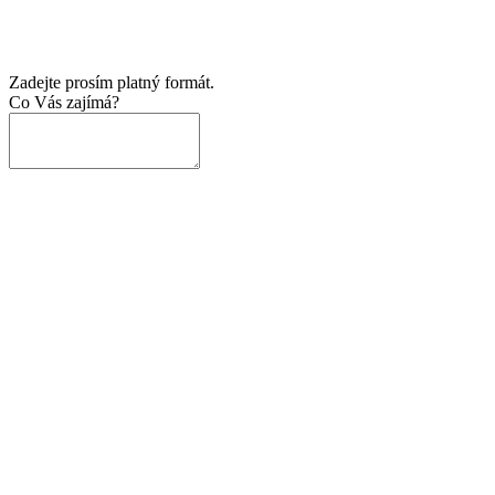
Zadejte prosím platný formát.
Co Vás zajímá?