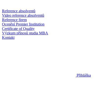
Reference absolventů
Video reference absolventů
Reference firem
Ocenění Premier Institution
Certificate of Quality
Výzkum přínosů studia MBA
Kontakt
Přihláška