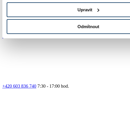
Upravit
Odmítnout
Přihláška
+420 603 836 740
7:30 - 17:00 hod.