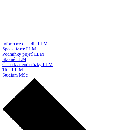
Informace o studiu LLM
Specializace LLM
Podmínky přijetí LLM
Školné LLM
Často kladené otázky LLM
Titul LL.M.
Studium MSc