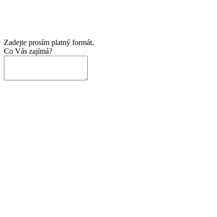
Zadejte prosím platný formát.
Co Vás zajímá?