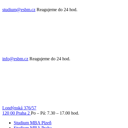
studium@esbm.cz
Reagujeme do 24 hod.
info@esbm.cz
Reagujeme do 24 hod.
Londýnská 376/57
120 00 Praha 2
Po – Pá: 7.30 – 17.00 hod.
Studium MBA Plzeň
Studium MBA Praha