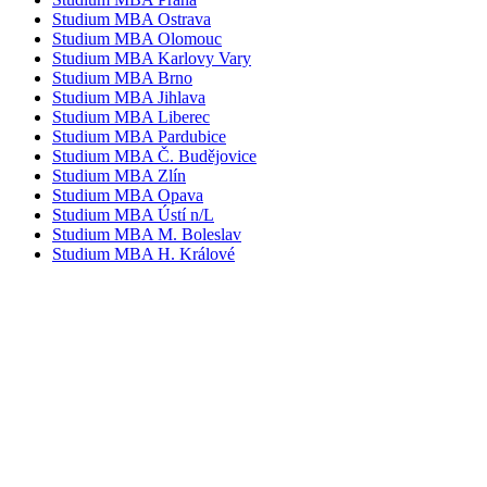
Studium MBA Ostrava
Studium MBA Olomouc
Studium MBA Karlovy Vary
Studium MBA Brno
Studium MBA Jihlava
Studium MBA Liberec
Studium MBA Pardubice
Studium MBA Č. Budějovice
Studium MBA Zlín
Studium MBA Opava
Studium MBA Ústí n/L
Studium MBA M. Boleslav
Studium MBA H. Králové