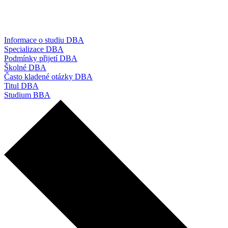
Informace o studiu DBA
Specializace DBA
Podmínky přijetí DBA
Školné DBA
Často kladené otázky DBA
Titul DBA
Studium BBA