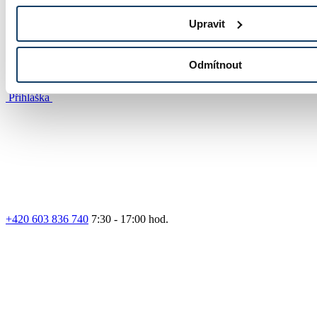
Upravit
Odmítnout
Přihláška
+420 603 836 740
7:30 - 17:00 hod.