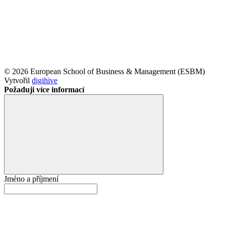
© 2026 European School of Business & Management (ESBM)
Vytvořil
digihive
Požaduji více informací
Jméno a příjmení