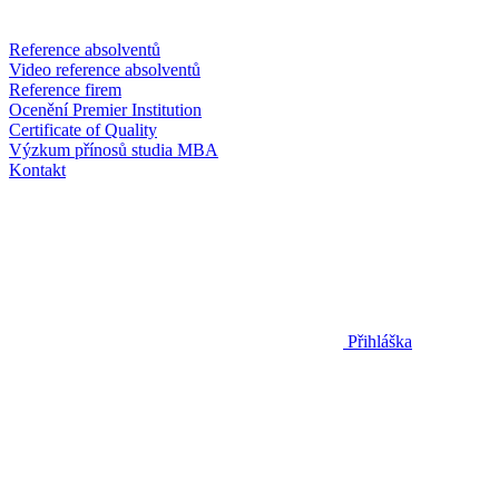
Reference absolventů
Video reference absolventů
Reference firem
Ocenění Premier Institution
Certificate of Quality
Výzkum přínosů studia MBA
Kontakt
Přihláška