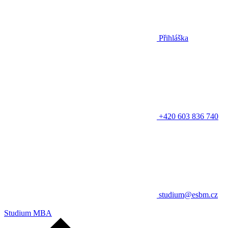
Přihláška
+420 603 836 740
studium@esbm.cz
Studium MBA