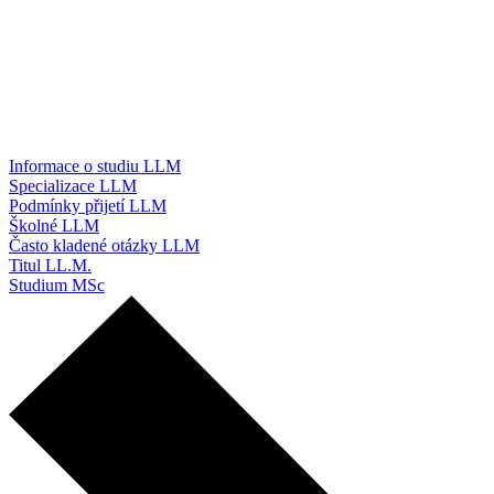
Informace o studiu LLM
Specializace LLM
Podmínky přijetí LLM
Školné LLM
Často kladené otázky LLM
Titul LL.M.
Studium MSc