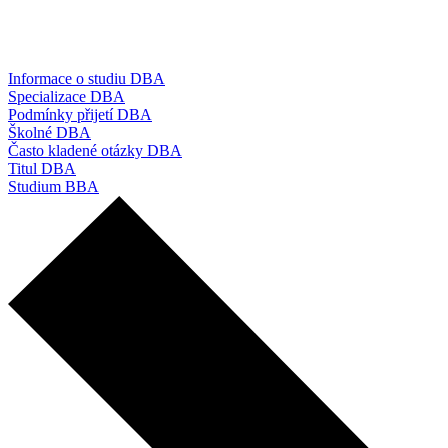
Informace o studiu DBA
Specializace DBA
Podmínky přijetí DBA
Školné DBA
Často kladené otázky DBA
Titul DBA
Studium BBA