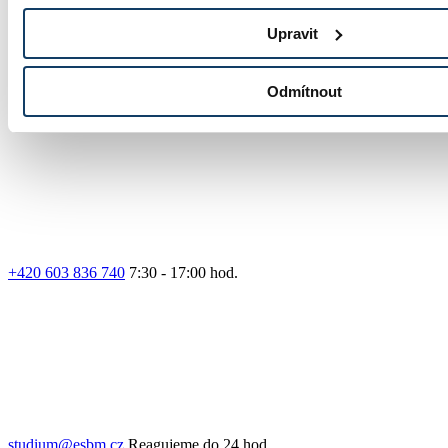
Upravit
Odmítnout
Přihláška
+420 603 836 740
7:30 - 17:00 hod.
studium@esbm.cz
Reagujeme do 24 hod.