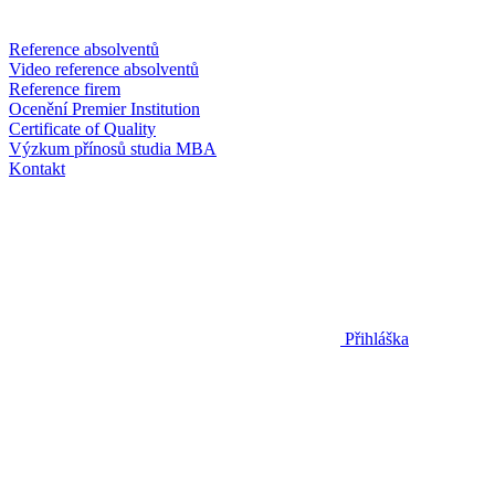
Reference absolventů
Video reference absolventů
Reference firem
Ocenění Premier Institution
Certificate of Quality
Výzkum přínosů studia MBA
Kontakt
Přihláška