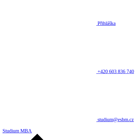
Přihláška
+420 603 836 740
studium@esbm.cz
Studium MBA