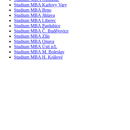
Studium MBA Karlovy Vary
Studium MBA Brno
Studium MBA Jihlava
Studium MBA Liberec
Studium MBA Pardubice
Studium MBA Č. Budějovice
Studium MBA Zlín
Studium MBA Opava
Studium MBA Ústí n/L
Studium MBA M. Boleslav
Studium MBA H. Králové