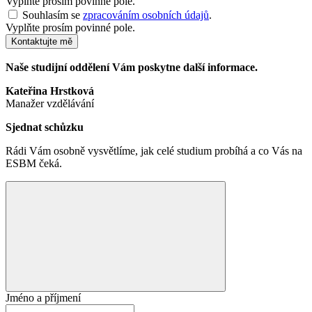
Vyplňte prosím povinné pole.
Souhlasím se
zpracováním osobních údajů
.
Vyplňte prosím povinné pole.
Kontaktujte mě
Naše studijní oddělení Vám poskytne další informace.
Kateřina Hrstková
Manažer vzdělávání
Sjednat schůzku
Rádi Vám osobně vysvětlíme, jak celé studium probíhá a co Vás na
ESBM čeká.
Jméno a příjmení