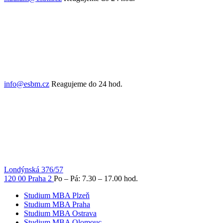
info@esbm.cz
Reagujeme do 24 hod.
Londýnská 376/57
120 00 Praha 2
Po – Pá: 7.30 – 17.00 hod.
Studium MBA Plzeň
Studium MBA Praha
Studium MBA Ostrava
Studium MBA Olomouc