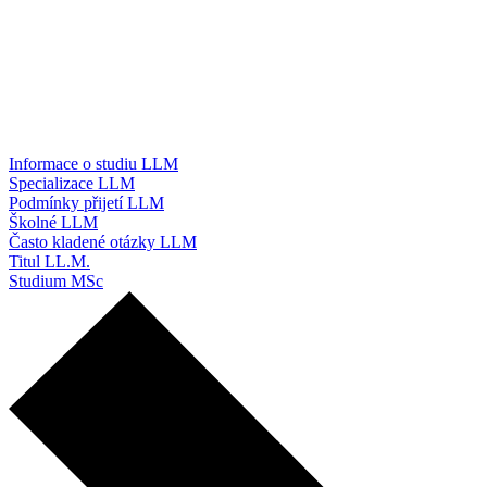
Informace o studiu LLM
Specializace LLM
Podmínky přijetí LLM
Školné LLM
Často kladené otázky LLM
Titul LL.M.
Studium MSc