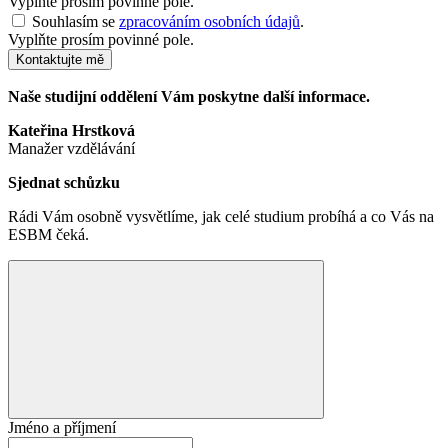
Vyplňte prosím povinné pole.
Souhlasím se
zpracováním osobních údajů
.
Vyplňte prosím povinné pole.
Kontaktujte mě
Naše studijní oddělení Vám poskytne další informace.
Kateřina Hrstková
Manažer vzdělávání
Sjednat schůzku
Rádi Vám osobně vysvětlíme, jak celé studium probíhá a co Vás na
ESBM čeká.
Jméno a příjmení