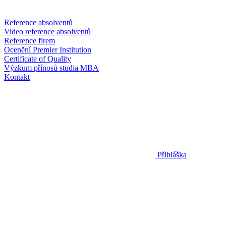
Reference absolventů
Video reference absolventů
Reference firem
Ocenění Premier Institution
Certificate of Quality
Výzkum přínosů studia MBA
Kontakt
Přihláška