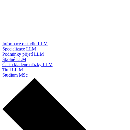
Informace o studiu LLM
Specializace LLM
Podmínky přijetí LLM
Školné LLM
Často kladené otázky LLM
Titul LL.M.
Studium MSc