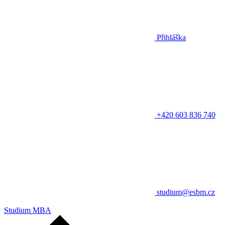
Přihláška
+420 603 836 740
studium@esbm.cz
Studium MBA