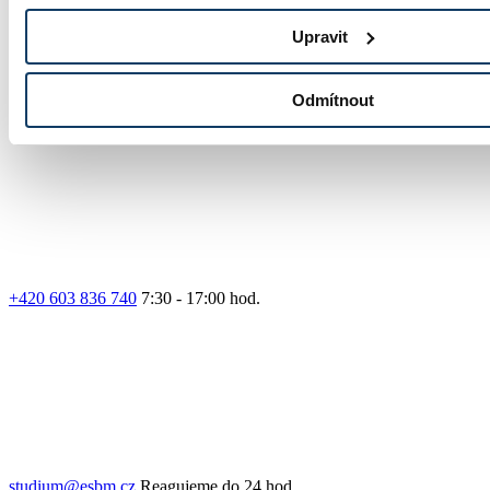
Upravit
Odmítnout
Přihláška
+420 603 836 740
7:30 - 17:00 hod.
studium@esbm.cz
Reagujeme do 24 hod.