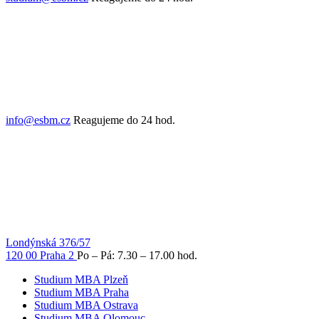
info@esbm.cz
Reagujeme do 24 hod.
Londýnská 376/57
120 00 Praha 2
Po – Pá: 7.30 – 17.00 hod.
Studium MBA Plzeň
Studium MBA Praha
Studium MBA Ostrava
Studium MBA Olomouc