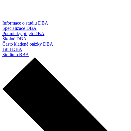
Informace o studiu DBA
Specializace DBA
Podmínky přijetí DBA
Školné DBA
Často kladené otázky DBA
Titul DBA
Studium BBA