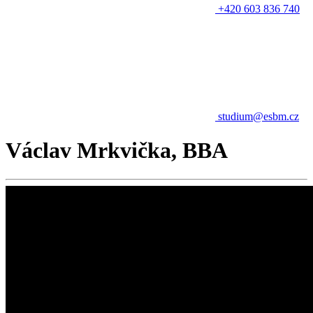
+420 603 836 740
studium@esbm.cz
Václav Mrkvička, BBA