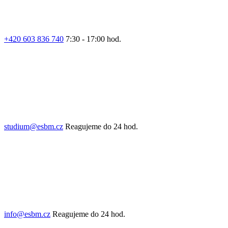
+420 603 836 740
7:30 - 17:00 hod.
studium@esbm.cz
Reagujeme do 24 hod.
info@esbm.cz
Reagujeme do 24 hod.