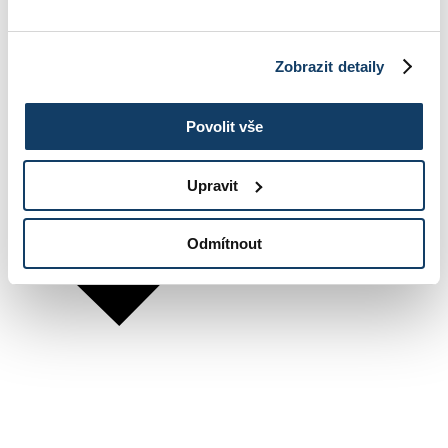
Zobrazit detaily
Povolit vše
Upravit
Odmítnout