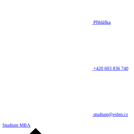
Přihláška
+420 603 836 740
studium@esbm.cz
Studium MBA