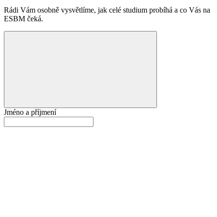
Rádi Vám osobně vysvětlíme, jak celé studium probíhá a co Vás na
ESBM čeká.
Jméno a příjmení