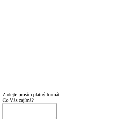
Zadejte prosím platný formát.
Co Vás zajímá?