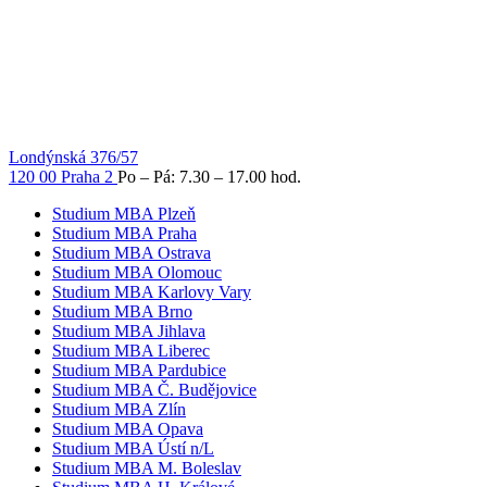
Londýnská 376/57
120 00 Praha 2
Po – Pá: 7.30 – 17.00 hod.
Studium MBA Plzeň
Studium MBA Praha
Studium MBA Ostrava
Studium MBA Olomouc
Studium MBA Karlovy Vary
Studium MBA Brno
Studium MBA Jihlava
Studium MBA Liberec
Studium MBA Pardubice
Studium MBA Č. Budějovice
Studium MBA Zlín
Studium MBA Opava
Studium MBA Ústí n/L
Studium MBA M. Boleslav