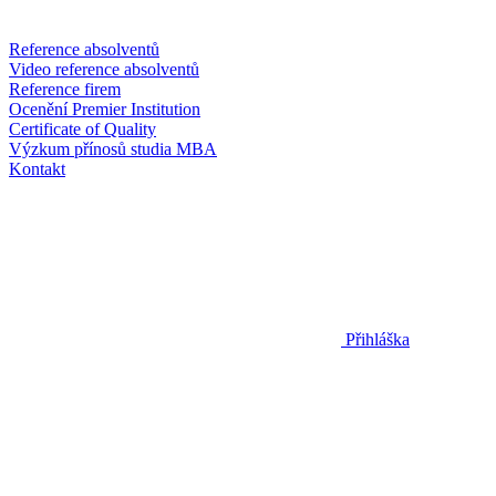
Reference absolventů
Video reference absolventů
Reference firem
Ocenění Premier Institution
Certificate of Quality
Výzkum přínosů studia MBA
Kontakt
Přihláška