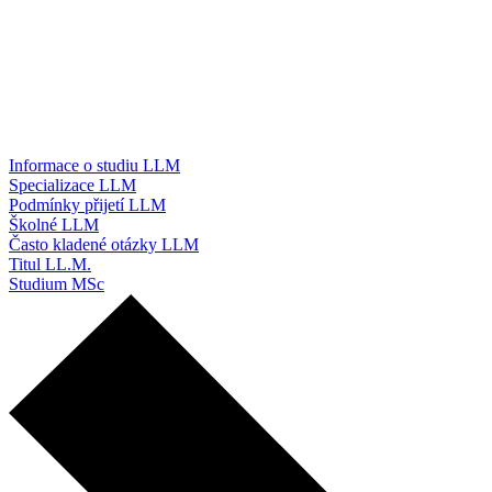
Informace o studiu LLM
Specializace LLM
Podmínky přijetí LLM
Školné LLM
Často kladené otázky LLM
Titul LL.M.
Studium MSc