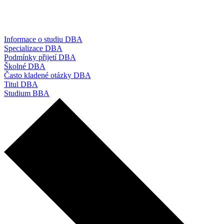
Informace o studiu DBA
Specializace DBA
Podmínky přijetí DBA
Školné DBA
Často kladené otázky DBA
Titul DBA
Studium BBA