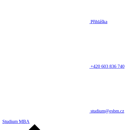
Přihláška
+420 603 836 740
studium@esbm.cz
Studium MBA