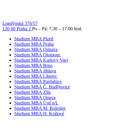
Londýnská 376/57
120 00 Praha 2
Po – Pá: 7.30 – 17.00 hod.
Studium MBA Plzeň
Studium MBA Praha
Studium MBA Ostrava
Studium MBA Olomouc
Studium MBA Karlovy Vary
Studium MBA Brno
Studium MBA Jihlava
Studium MBA Liberec
Studium MBA Pardubice
Studium MBA Č. Budějovice
Studium MBA Zlín
Studium MBA Opava
Studium MBA Ústí n/L
Studium MBA M. Boleslav
Studium MBA H. Králové