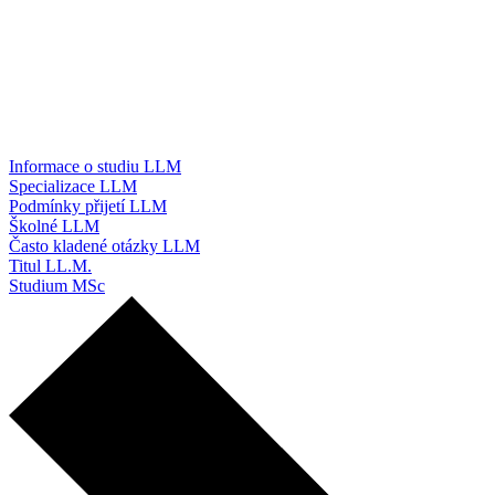
Informace o studiu LLM
Specializace LLM
Podmínky přijetí LLM
Školné LLM
Často kladené otázky LLM
Titul LL.M.
Studium MSc