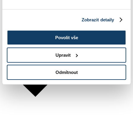
Zobrazit detaily
Povolit vše
Upravit
Odmítnout