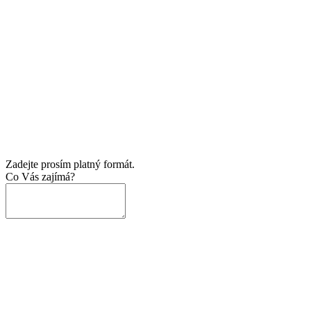
Zadejte prosím platný formát.
Co Vás zajímá?