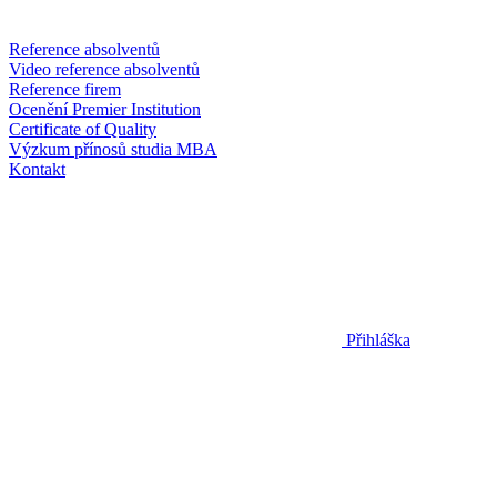
Reference absolventů
Video reference absolventů
Reference firem
Ocenění Premier Institution
Certificate of Quality
Výzkum přínosů studia MBA
Kontakt
Přihláška