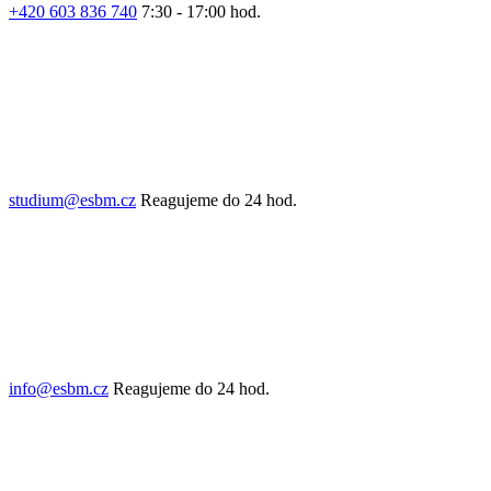
+420 603 836 740
7:30 - 17:00 hod.
studium@esbm.cz
Reagujeme do 24 hod.
info@esbm.cz
Reagujeme do 24 hod.