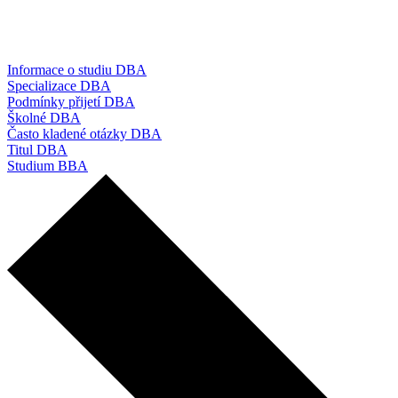
Informace o studiu DBA
Specializace DBA
Podmínky přijetí DBA
Školné DBA
Často kladené otázky DBA
Titul DBA
Studium BBA