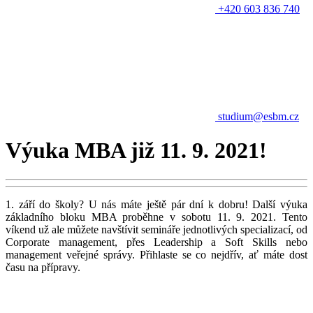
+420 603 836 740
studium@esbm.cz
Výuka MBA již 11. 9. 2021!
1. září do školy? U nás máte ještě pár dní k dobru! Další výuka
základního bloku MBA proběhne v sobotu 11. 9. 2021. Tento
víkend už ale můžete navštívit semináře jednotlivých specializací, od
Corporate management, přes Leadership a Soft Skills nebo
management veřejné správy. Přihlaste se co nejdřív, ať máte dost
času na přípravy.