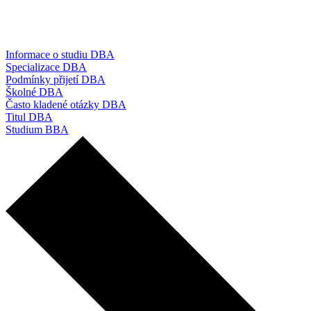
Informace o studiu DBA
Specializace DBA
Podmínky přijetí DBA
Školné DBA
Často kladené otázky DBA
Titul DBA
Studium BBA