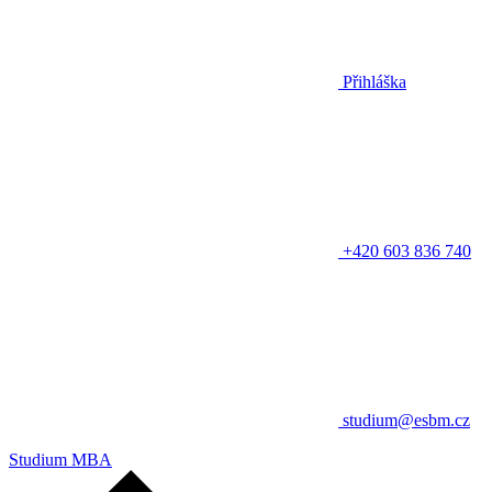
Přihláška
+420 603 836 740
studium@esbm.cz
Studium MBA