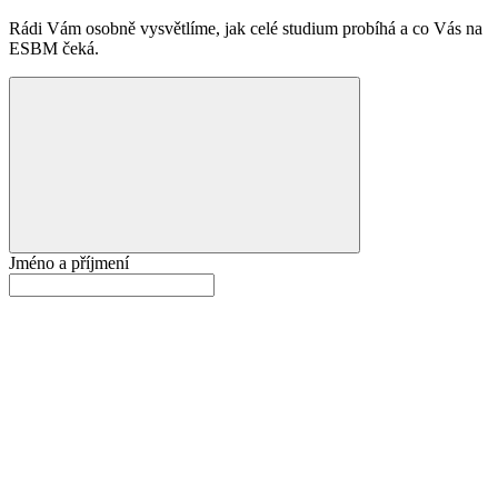
Rádi Vám osobně vysvětlíme, jak celé studium probíhá a co Vás na
ESBM čeká.
Jméno a příjmení