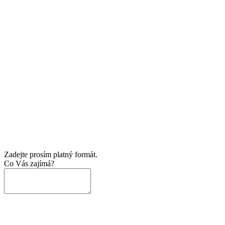
Zadejte prosím platný formát.
Co Vás zajímá?