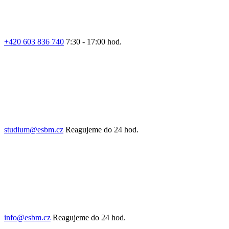
+420 603 836 740
7:30 - 17:00 hod.
studium@esbm.cz
Reagujeme do 24 hod.
info@esbm.cz
Reagujeme do 24 hod.