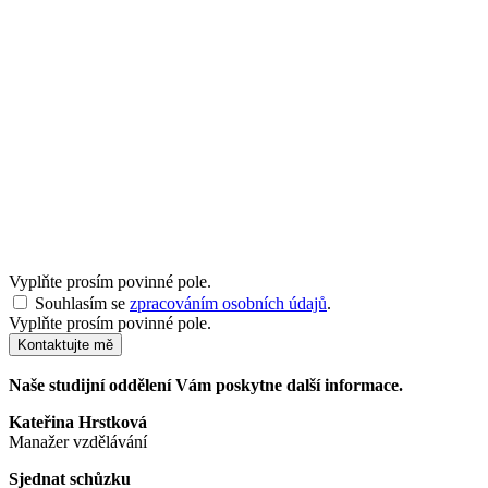
Vyplňte prosím povinné pole.
Souhlasím se
zpracováním osobních údajů
.
Vyplňte prosím povinné pole.
Kontaktujte mě
Naše studijní oddělení Vám poskytne další informace.
Kateřina Hrstková
Manažer vzdělávání
Sjednat schůzku