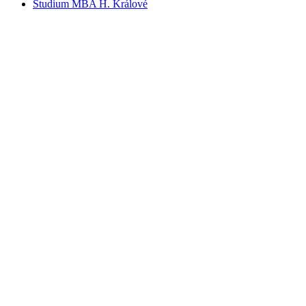
Studium MBA H. Králové