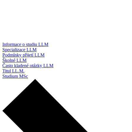
Informace o studiu LLM
Specializace LLM
Podmínky přijetí LLM
Školné LLM
Často kladené otázky LLM
Titul LL.M.
Studium MSc