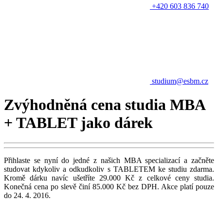
+420 603 836 740
studium@esbm.cz
Zvýhodněná cena studia MBA
+ TABLET jako dárek
Přihlaste se nyní do jedné z našich MBA specializací a začněte
studovat kdykoliv a odkudkoliv s TABLETEM ke studiu zdarma.
Kromě dárku navíc ušetříte 29.000 Kč z celkové ceny studia.
Konečná cena po slevě činí 85.000 Kč bez DPH. Akce platí pouze
do 24. 4. 2016.