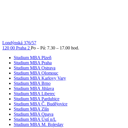
Londýnská 376/57
120 00 Praha 2
Po – Pá: 7.30 – 17.00 hod.
Studium MBA Plzeň
Studium MBA Praha
Studium MBA Ostrava
Studium MBA Olomouc
Studium MBA Karlovy Vary
Studium MBA Brno
Studium MBA Jihlava
Studium MBA Liberec
Studium MBA Pardubice
Studium MBA Č. Budějovice
Studium MBA Zlín
Studium MBA Opava
Studium MBA Ústí n/L
Studium MBA M. Boleslav