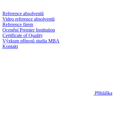
Reference absolventů
Video reference absolventů
Reference firem
Ocenění Premier Institution
Certificate of Quality
Výzkum přínosů studia MBA
Kontakt
Přihláška