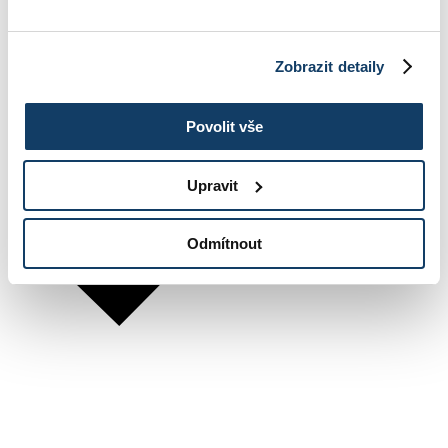
Zobrazit detaily
Povolit vše
Upravit
Odmítnout