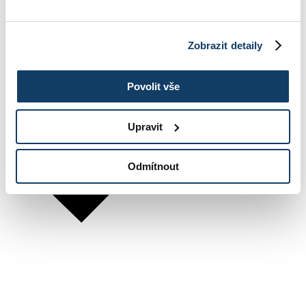
Zobrazit detaily
Povolit vše
Upravit
Odmítnout