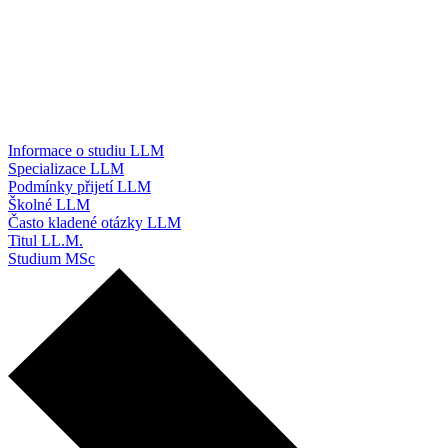
Informace o studiu LLM
Specializace LLM
Podmínky přijetí LLM
Školné LLM
Často kladené otázky LLM
Titul LL.M.
Studium MSc