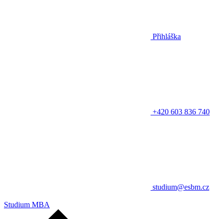
Přihláška
+420 603 836 740
studium@esbm.cz
Studium MBA