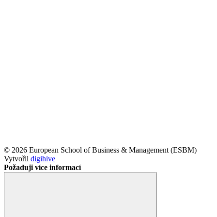
© 2026 European School of Business & Management (ESBM)
Vytvořil
digihive
Požaduji více informací