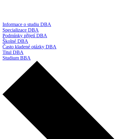
Informace o studiu DBA
Specializace DBA
Podmínky přijetí DBA
Školné DBA
Často kladené otázky DBA
Titul DBA
Studium BBA