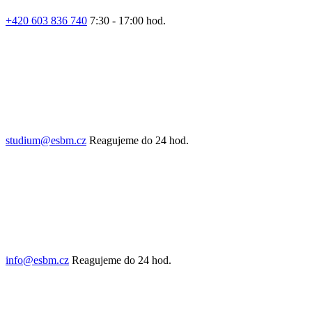
+420 603 836 740
7:30 - 17:00 hod.
studium@esbm.cz
Reagujeme do 24 hod.
info@esbm.cz
Reagujeme do 24 hod.