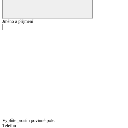
Jméno a příjmení
Vyplňte prosím povinné pole.
Telefon