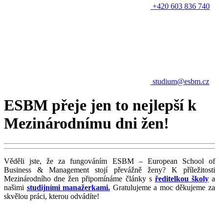
+420 603 836 740
studium@esbm.cz
ESBM přeje jen to nejlepší k
Mezinárodnímu dni žen!
Věděli jste, že za fungováním ESBM – European School of
Business & Management stojí převážně ženy? K příležitosti
Mezinárodního dne žen připomínáme články s
ředitelkou školy
a
našimi
studijními manažerkami.
Gratulujeme a moc děkujeme za
skvělou práci, kterou odvádíte!