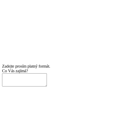
Zadejte prosím platný formát.
Co Vás zajímá?