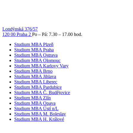
Londýnská 376/57
120 00 Praha 2
Po – Pá: 7.30 – 17.00 hod.
Studium MBA Plzeň
Studium MBA Praha
Studium MBA Ostrava
Studium MBA Olomouc
Studium MBA Karlovy Vary
Studium MBA Brno
Studium MBA Jihlava
Studium MBA Liberec
Studium MBA Pardubice
Studium MBA Č. Budějovice
Studium MBA Zlín
Studium MBA Opava
Studium MBA Ústí n/L
Studium MBA M. Boleslav
Studium MBA H. Králové