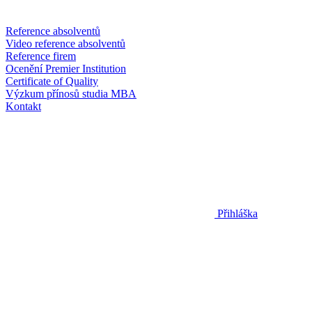
Reference absolventů
Video reference absolventů
Reference firem
Ocenění Premier Institution
Certificate of Quality
Výzkum přínosů studia MBA
Kontakt
Přihláška