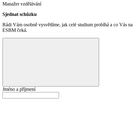
Manažer vzdělávání
Sjednat schůzku
Rádi Vám osobně vysvětlíme, jak celé studium probíhá a co Vás na
ESBM čeká.
Jméno a příjmení