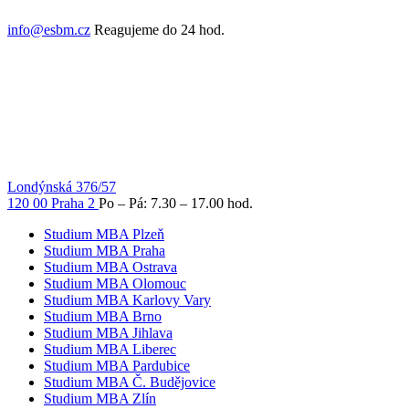
info@esbm.cz
Reagujeme do 24 hod.
Londýnská 376/57
120 00 Praha 2
Po – Pá: 7.30 – 17.00 hod.
Studium MBA Plzeň
Studium MBA Praha
Studium MBA Ostrava
Studium MBA Olomouc
Studium MBA Karlovy Vary
Studium MBA Brno
Studium MBA Jihlava
Studium MBA Liberec
Studium MBA Pardubice
Studium MBA Č. Budějovice
Studium MBA Zlín