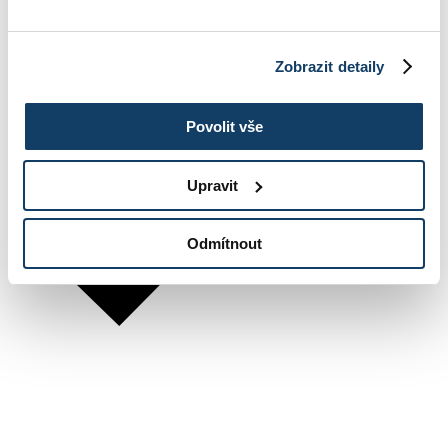
Zobrazit detaily
Povolit vše
Upravit
Odmítnout