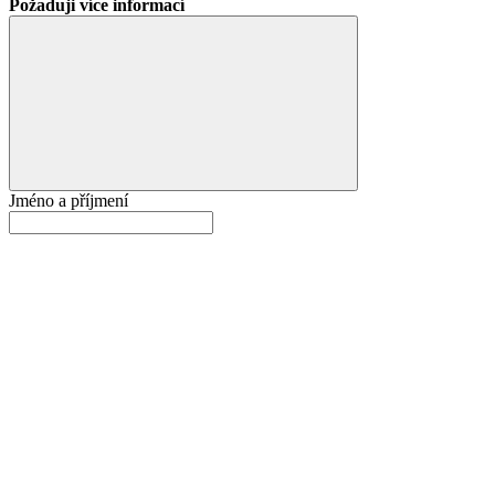
Požaduji více informací
Jméno a příjmení