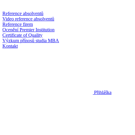
Reference absolventů
Video reference absolventů
Reference firem
Ocenění Premier Institution
Certificate of Quality
Výzkum přínosů studia MBA
Kontakt
Přihláška