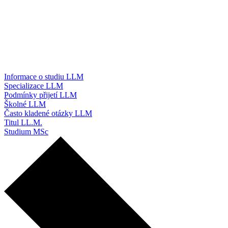
Informace o studiu LLM
Specializace LLM
Podmínky přijetí LLM
Školné LLM
Často kladené otázky LLM
Titul LL.M.
Studium MSc