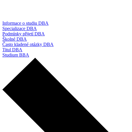
Informace o studiu DBA
Specializace DBA
Podmínky přijetí DBA
Školné DBA
Často kladené otázky DBA
Titul DBA
Studium BBA