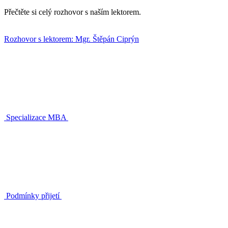
Přečtěte si celý rozhovor s naším lektorem.
Rozhovor s lektorem: Mgr. Štěpán Ciprýn
Specializace MBA
Podmínky přijetí