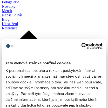
Fotogalerie
Novinky
Merch
Napsali o nás
Blog
Ke stažení
Reference
Tato webová stránka používá cookies
K personalizaci obsahu a reklam, poskytování funkcí
sociálních médií a analýze naší návštěvnosti využíváme
soubory cookie. Informace o tom, jak náš web používáte,
sdílíme se svými partnery pro sociální média, inzerci a
analýzy. Partneři tyto údaje mohou zkombinovat s
dalšími informacemi, které jste jim poskytli nebo které
získali v důsledku toho, že používáte jejich služby.