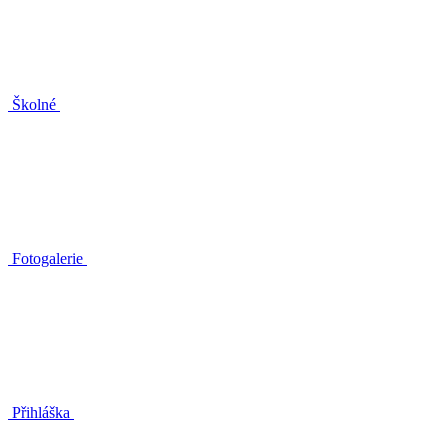
Školné
Fotogalerie
Přihláška