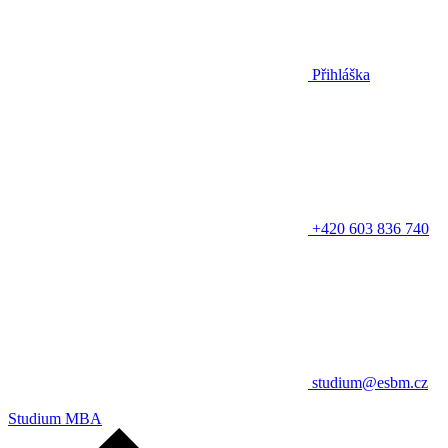
Přihláška
+420 603 836 740
studium@esbm.cz
Studium MBA