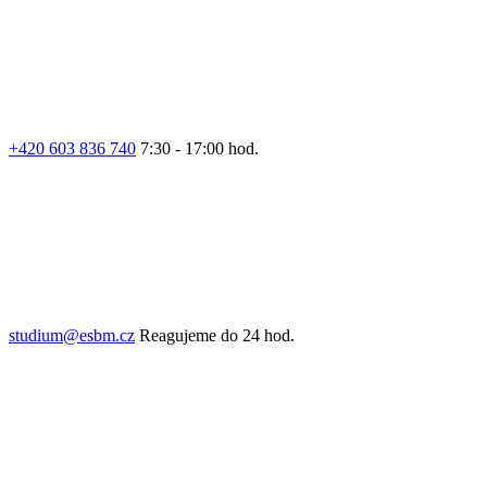
+420 603 836 740
7:30 - 17:00 hod.
studium@esbm.cz
Reagujeme do 24 hod.