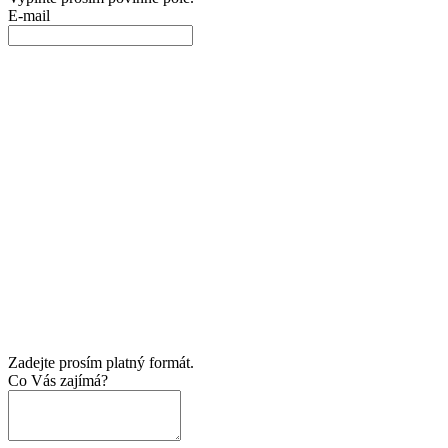
E-mail
Zadejte prosím platný formát.
Co Vás zajímá?