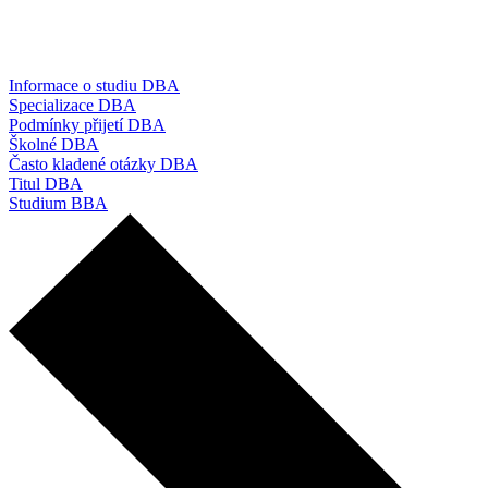
Informace o studiu DBA
Specializace DBA
Podmínky přijetí DBA
Školné DBA
Často kladené otázky DBA
Titul DBA
Studium BBA