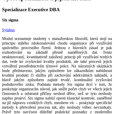
Specializace Executive DBA
Six sigma
Sylabus
Modul seznamuje studenty s manažerskou filozofií, která stojí na
principu stálého zdokonalování chodu organizace při využívání
správného procesního řízení. Jednou z hlavních zásad je pak
rozhodování na základě přesně naměřených dat. Tento
strukturovaný, kvantitativně založený princip při využívání tvrdých
dat, vede ke zvyšování kvality produktů, ale také procesů jejich
vytváření prostřednictvím týmové práce. Na názorných ukázkách
bude představeno, jakým způsobem lze zákazníkům nabídnout
kvalitní produkt či službu při zachování adekvátních nákladů, a
hlavě jakým způsobem zajistit trvalé, kontinuální zvyšování
podnikového zisku. Podstata metody Six sigma tkví v tom, že
poskytuje organizacím návod, jak snížit počet chyb ve všech jejich
činnostech a odstranit příčiny neshod dříve, než se tyto neshody
naplno projeví. Six sigma nabízí oproti klasické kontrole, zaměřené
na již nápravu vzniklých chyb, mnohem víc – poskytuje specifické
metody k přetvoření procesu tak, aby neshody vůbec nevznikaly.
Právě tyto navýsost důležité praktické poznatky z moderního