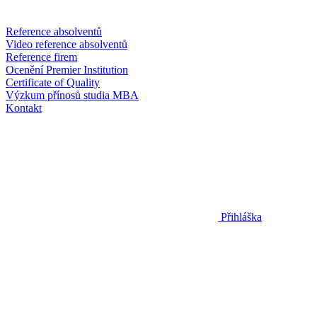
Reference absolventů
Video reference absolventů
Reference firem
Ocenění Premier Institution
Certificate of Quality
Výzkum přínosů studia MBA
Kontakt
Přihláška