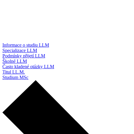
Informace o studiu LLM
Specializace LLM
Podmínky přijetí LLM
Školné LLM
Často kladené otázky LLM
Titul LL.M.
Studium MSc