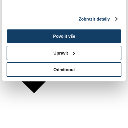
Zobrazit detaily
Povolit vše
Upravit
Odmítnout