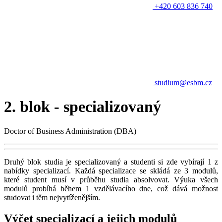
+420 603 836 740
studium@esbm.cz
2. blok - specializovaný
Doctor of Business Administration (DBA)
Druhý blok studia je specializovaný a studenti si zde vybírají 1 z
nabídky specializací. Každá specializace se skládá ze 3 modulů,
které student musí v průběhu studia absolvovat. Výuka všech
modulů probíhá během 1 vzdělávacího dne, což dává možnost
studovat i těm nejvytíženějším.
Výčet specializací a jejich modulů