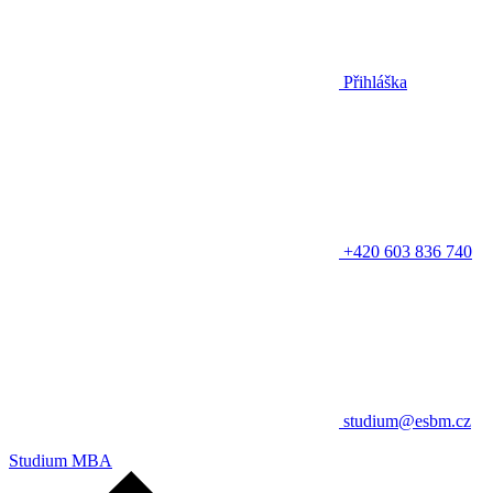
Přihláška
+420 603 836 740
studium@esbm.cz
Studium MBA