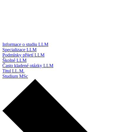
Informace o studiu LLM
Specializace LLM
Podmínky přijetí LLM
Školné LLM
Často kladené otázky LLM
Titul LL.M.
Studium MSc