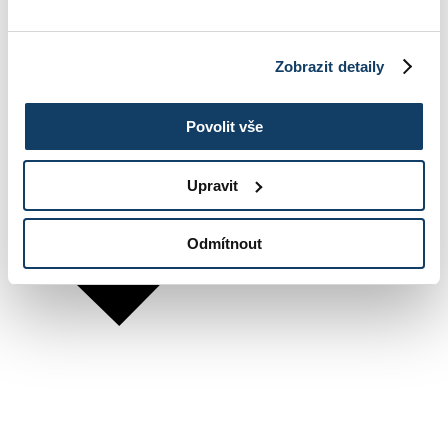
Zobrazit detaily
Povolit vše
Upravit
Odmítnout