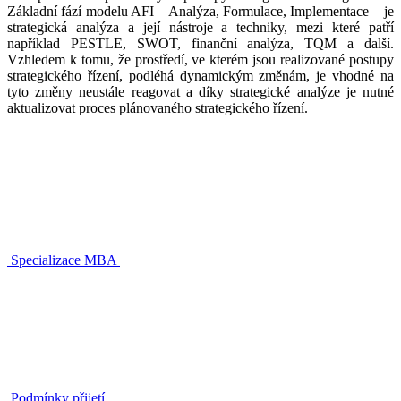
Základní fází modelu AFI – Analýza, Formulace, Implementace – je
strategická analýza a její nástroje a techniky, mezi které patří
například PESTLE, SWOT, finanční analýza, TQM a další.
Vzhledem k tomu, že prostředí, ve kterém jsou realizované postupy
strategického řízení, podléhá dynamickým změnám, je vhodné na
tyto změny neustále reagovat a díky strategické analýze je nutné
aktualizovat proces plánovaného strategického řízení.
Specializace MBA
Podmínky přijetí