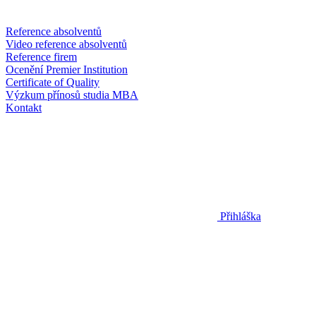
Reference absolventů
Video reference absolventů
Reference firem
Ocenění Premier Institution
Certificate of Quality
Výzkum přínosů studia MBA
Kontakt
Přihláška