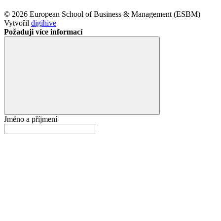
© 2026 European School of Business & Management (ESBM)
Vytvořil
digihive
Požaduji více informací
Jméno a příjmení