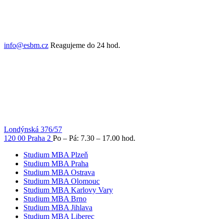
info@esbm.cz
Reagujeme do 24 hod.
Londýnská 376/57
120 00 Praha 2
Po – Pá: 7.30 – 17.00 hod.
Studium MBA Plzeň
Studium MBA Praha
Studium MBA Ostrava
Studium MBA Olomouc
Studium MBA Karlovy Vary
Studium MBA Brno
Studium MBA Jihlava
Studium MBA Liberec