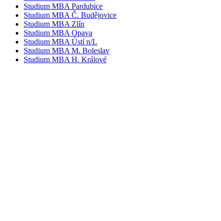
Studium MBA Pardubice
Studium MBA Č. Budějovice
Studium MBA Zlín
Studium MBA Opava
Studium MBA Ústí n/L
Studium MBA M. Boleslav
Studium MBA H. Králové