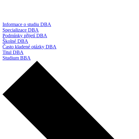
Informace o studiu DBA
Specializace DBA
Podmínky přijetí DBA
Školné DBA
Často kladené otázky DBA
Titul DBA
Studium BBA