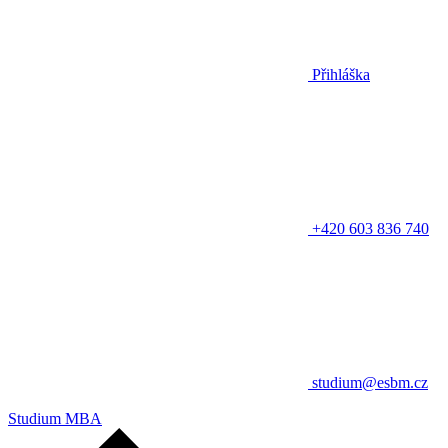
Přihláška
+420 603 836 740
studium@esbm.cz
Studium MBA