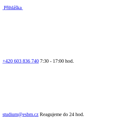
Přihláška
+420 603 836 740
7:30 - 17:00 hod.
studium@esbm.cz
Reagujeme do 24 hod.