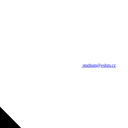
studium@esbm.cz