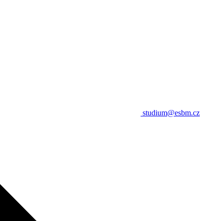
studium@esbm.cz