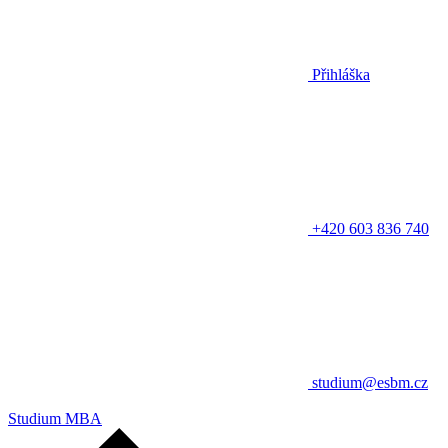
Přihláška
+420 603 836 740
studium@esbm.cz
Studium MBA