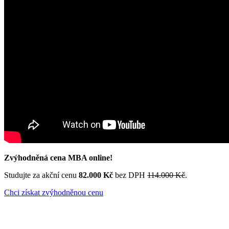
Zvýhodněná cena MBA online!
Studujte za akční cenu
82.000 Kč
bez DPH
114.000 Kč
.
Chci získat zvýhodněnou cenu