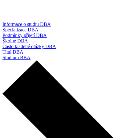
Informace o studiu DBA
Specializace DBA
Podmínky přijetí DBA
Školné DBA
Často kladené otázky DBA
Titul DBA
Studium BBA