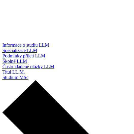
Informace o studiu LLM
Specializace LLM
Podmínky přijetí LLM
Školné LLM
Často kladené otázky LLM
Titul LL.M.
Studium MSc