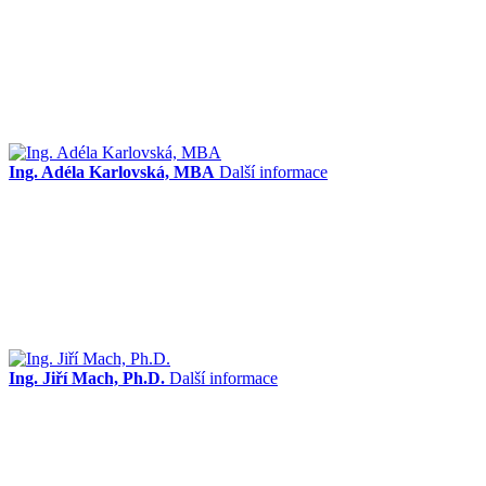
Ing. Adéla Karlovská, MBA
Další informace
Ing. Jiří Mach, Ph.D.
Další informace