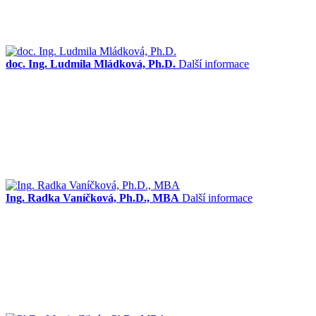
doc. Ing. Ludmila Mládková, Ph.D.
Další informace
Ing. Radka Vaníčková, Ph.D., MBA
Další informace