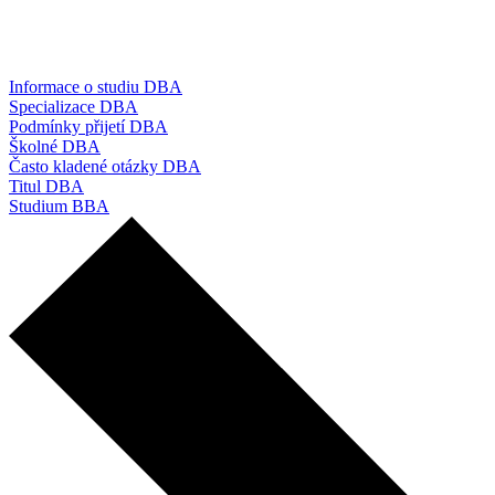
Informace o studiu DBA
Specializace DBA
Podmínky přijetí DBA
Školné DBA
Často kladené otázky DBA
Titul DBA
Studium BBA