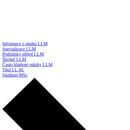
Informace o studiu LLM
Specializace LLM
Podmínky přijetí LLM
Školné LLM
Často kladené otázky LLM
Titul LL.M.
Studium MSc