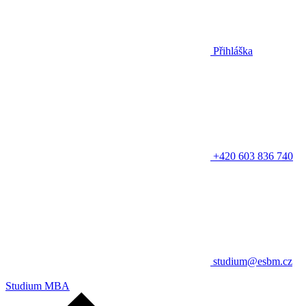
Přihláška
+420 603 836 740
studium@esbm.cz
Studium MBA