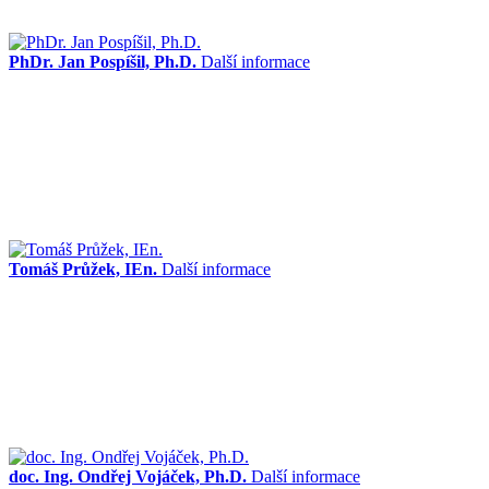
PhDr. Jan Pospíšil, Ph.D.
Další informace
Tomáš Průžek, IEn.
Další informace
doc. Ing. Ondřej Vojáček, Ph.D.
Další informace