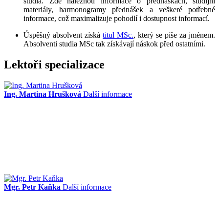
studia. Zde naleznou informace o přednáškách, studijní
materiály, harmonogramy přednášek a veškeré potřebné
informace, což maximalizuje pohodlí i dostupnost informací.
Úspěšný absolvent získá
titul MSc.
, který se píše za jménem.
Absolventi studia MSc tak získávají náskok před ostatními.
Lektoři specializace
Ing. Martina Hrušková
Další informace
Mgr. Petr Kaňka
Další informace