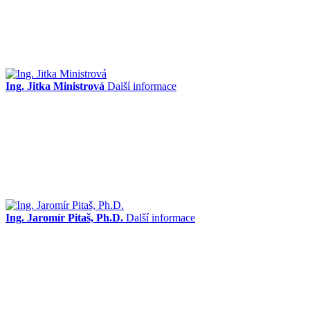
Ing. Jitka Ministrová
Další informace
Ing. Jaromír Pitaš, Ph.D.
Další informace