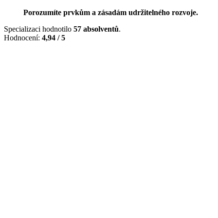
Porozumíte prvkům a zásadám udržitelného rozvoje.
Specializaci hodnotilo
57 absolventů
.
Hodnocení:
4,94 / 5