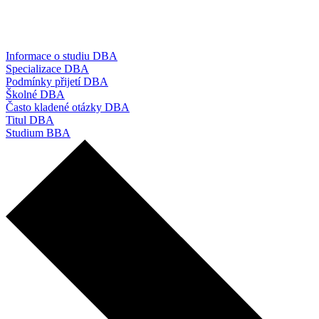
Informace o studiu DBA
Specializace DBA
Podmínky přijetí DBA
Školné DBA
Často kladené otázky DBA
Titul DBA
Studium BBA