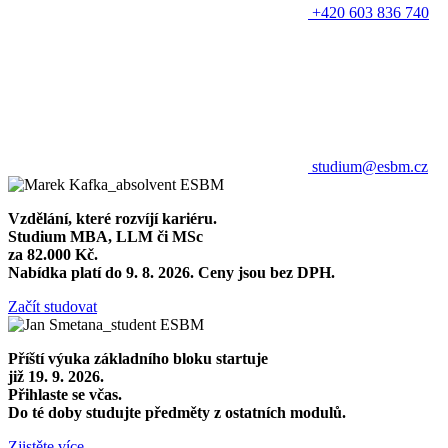
+420 603 836 740
studium@esbm.cz
Vzdělání, které rozvíjí kariéru.
Studium MBA, LLM či MSc
za 82.000 Kč.
Nabídka platí do 9. 8. 2026. Ceny jsou bez DPH.
Začít studovat
Příští výuka základního bloku startuje
již 19. 9. 2026.
Přihlaste se včas.
Do té doby studujte předměty z ostatních modulů.
Zjistěte více