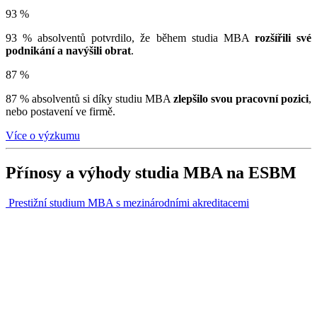
93 %
93 % absolventů potvrdilo, že během studia MBA
rozšířili své
podnikání a navýšili obrat
.
87 %
87 % absolventů si díky studiu MBA
zlepšilo svou pracovní pozici
,
nebo postavení ve firmě.
Více o výzkumu
Přínosy a výhody studia MBA na ESBM
Prestižní studium MBA s mezinárodními akreditacemi