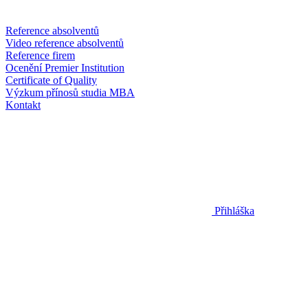
Reference absolventů
Video reference absolventů
Reference firem
Ocenění Premier Institution
Certificate of Quality
Výzkum přínosů studia MBA
Kontakt
Přihláška