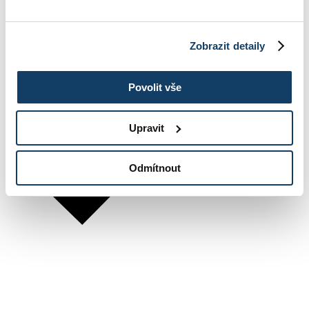
Zobrazit detaily
Povolit vše
Upravit
Odmítnout