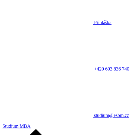
Přihláška
+420 603 836 740
studium@esbm.cz
Studium MBA