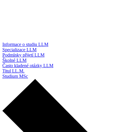
Informace o studiu LLM
Specializace LLM
Podmínky přijetí LLM
Školné LLM
Často kladené otázky LLM
Titul LL.M.
Studium MSc