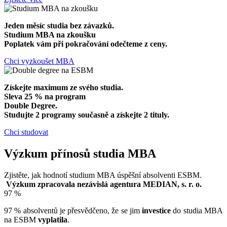
Jeden měsíc studia bez závazků.
Studium MBA na zkoušku
Poplatek vám při pokračování odečteme z ceny.
Chci vyzkoušet MBA
Získejte maximum ze svého studia.
Sleva 25 % na program
Double Degree.
Studujte 2 programy současně a získejte 2 tituly.
Chci studovat
Výzkum přínosů studia MBA
Zjistěte, jak hodnotí studium MBA úspěšní absolventi ESBM.
Výzkum zpracovala nezávislá agentura MEDIAN, s. r. o.
97 %
97 % absolventů je přesvědčeno, že se jim
investice
do studia MBA
na ESBM
vyplatila
.